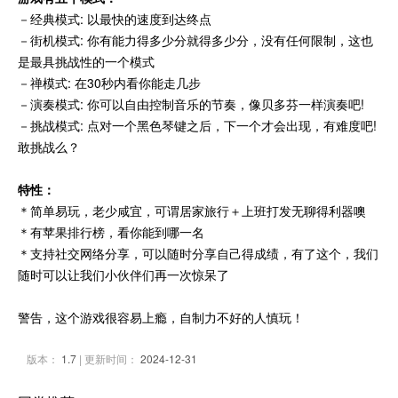
－经典模式: 以最快的速度到达终点
－街机模式: 你有能力得多少分就得多少分，没有任何限制，这也
是最具挑战性的一个模式
－禅模式: 在30秒内看你能走几步
－演奏模式: 你可以自由控制音乐的节奏，像贝多芬一样演奏吧!
－挑战模式: 点对一个黑色琴键之后，下一个才会出现，有难度吧!
敢挑战么？
特性：
＊简单易玩，老少咸宜，可谓居家旅行＋上班打发无聊得利器噢
＊有苹果排行榜，看你能到哪一名
＊支持社交网络分享，可以随时分享自己得成绩，有了这个，我们
随时可以让我们小伙伴们再一次惊呆了
警告，这个游戏很容易上瘾，自制力不好的人慎玩！
版本：
1.7
| 更新时间：
2024-12-31