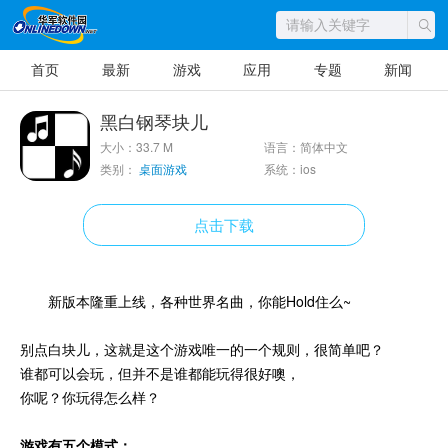
首页
最新
游戏
应用
专题
新闻
黑白钢琴块儿
大小：33.7 M
语言：简体中文
类别：
桌面游戏
系统：ios
点击下载
新版本隆重上线，各种世界名曲，你能Hold住么~
别点白块儿，这就是这个游戏唯一的一个规则，很简单吧？
谁都可以会玩，但并不是谁都能玩得很好噢，
你呢？你玩得怎么样？
游戏有五个模式：