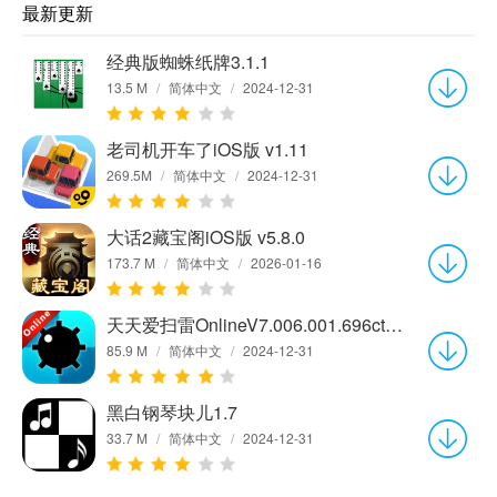
最新更新
经典版蜘蛛纸牌3.1.1
13.5 M
/
简体中文
/
2024-12-31
老司机开车了iOS版 v1.11
269.5M
/
简体中文
/
2024-12-31
大话2藏宝阁iOS版 v5.8.0
173.7 M
/
简体中文
/
2026-01-16
天天爱扫雷OnlineV7.006.001.696ctch1
85.9 M
/
简体中文
/
2024-12-31
黑白钢琴块儿1.7
33.7 M
/
简体中文
/
2024-12-31