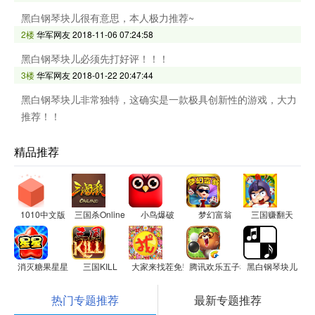
黑白钢琴块儿很有意思，本人极力推荐~
2楼
华军网友
2018-11-06 07:24:58
黑白钢琴块儿必须先打好评！！！
3楼
华军网友
2018-01-22 20:47:44
黑白钢琴块儿非常独特，这确实是一款极具创新性的游戏，大力
推荐！！
精品推荐
1010中文版
三国杀Online
小鸟爆破
梦幻富翁
三国赚翻天
消灭糖果星星
三国KILL
大家来找茬免费版
腾讯欢乐五子棋
黑白钢琴块儿
热门专题推荐
最新专题推荐