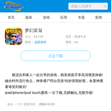
首页
最新
游戏
应用
专题
新闻
梦幻富翁
大小：34.4 M
语言：简体中文
类别：
桌面游戏
系统：ios
点击下载
最适合和家人一起分享的游戏，精美画面尽享高清视觉体验!
融合时尚流行热点，神兽僵尸同台竞技!你炒房我炒股，各显神通
看谁笑到最后!
ipad/iphone/ipod touch通用,一次下载,无限畅玩,无限升级!
版本：
1.1
| 更新时间：
2024-12-31