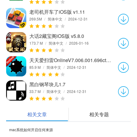
老司机开车了iOS版 v1.11
269.5M
/
简体中文
/
2024-12-31
大话2藏宝阁iOS版 v5.8.0
173.7 M
/
简体中文
/
2026-01-16
天天爱扫雷OnlineV7.006.001.696ctch1
85.9 M
/
简体中文
/
2024-12-31
黑白钢琴块儿1.7
33.7 M
/
简体中文
/
2024-12-31
相关文章
相关专题
mac系统如何开启任何来源