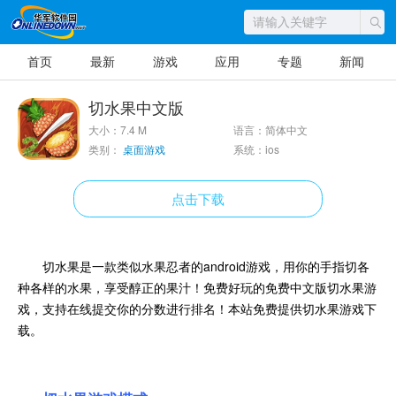
首页
最新
游戏
应用
专题
新闻
切水果中文版
大小：7.4 M
语言：简体中文
类别：
桌面游戏
系统：ios
点击下载
切水果是一款类似水果忍者的android游戏，用你的手指切各
种各样的水果，享受醇正的果汁！免费好玩的免费中文版切水果游
戏，支持在线提交你的分数进行排名！本站免费提供切水果游戏下
载。