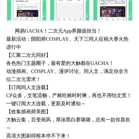
网易GACHA！二次元App界颜值担当！
最新活动：阴阳师COSPLAY、天下三同人征稿大赛火热
进行中
【汇聚二次元同好】
各色热门主题圈子，最有爱的大触都在GACHA！
动漫插画、COSPLAY、漫评讨论、同人文，满足你全方
位二次元需求！
【订阅同人文连载】
CP众多，文笔流畅，产粮吃粮时时爽，再也不用怕文荒！
一键订阅大大连载，更新及时通知～
【收集插画师美图】
大触云集，百变画风，厚涂黑白赛璐璐，总有一款你喜欢
～
高清大图刷得根本停不下来！