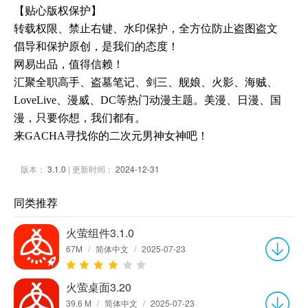
【贴心版权保护】
转载权限、禁止右键、水印保护，全方位防止盗图盗文
倡导和保护原创，是我们的态度！
网易出品，值得信赖！
汇聚全职高手、盗墓笔记、剑三、舰娘、火影、海贼、
LoveLive、漫威、DC等热门动漫主题。美漫、日漫、国
漫，只要你想，我们都有。
来GACHA寻找你的二次元男神女神吧！
版本：
3.1.0
| 更新时间：
2024-12-31
同类推荐
火萤组件3.1.0
67M
/
简体中文
/
2025-07-23
火萤桌面3.20
39.6 M
/
简体中文
/
2025-07-23