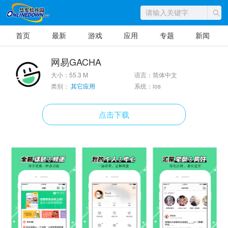
首页
最新
游戏
应用
专题
新闻
网易GACHA
大小：55.3 M
语言：简体中文
类别：
其它应用
系统：ios
点击下载