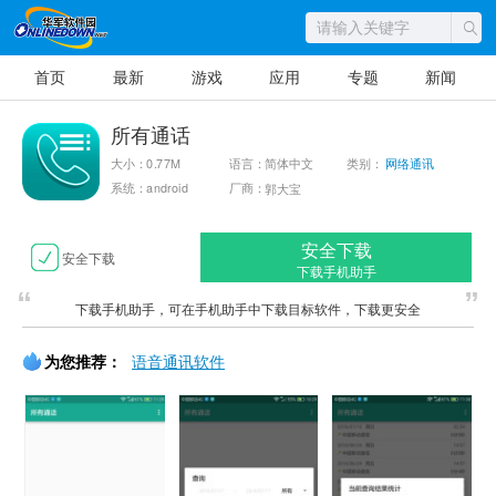
首页
最新
游戏
应用
专题
新闻
所有通话
大小：0.77M
语言：简体中文
类别：
网络通讯
系统：android
厂商：
郭大宝
安全下载
安全下载
下载手机助手
下载手机助手，可在手机助手中下载目标软件，下载更安全
为您推荐：
语音通讯软件