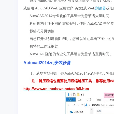
通过 AutoCAD 在几乎所有设备上享受互联设计体验。
或使用 AutoCAD Web 应用程序(英文)从 Web
浏览器
或任
AutoCAD2014专业化的工具组合为您节省大量时间
科研机构七项不同的研究表明，使用 AutoCAD 中的
标签式分页切换
当您打开或创建新图纸时，您可以通过单击下图中的加
独特的工作流框架
AutoCAD 随附的专业化工具组合为您节省宝贵时间。
Autocad2014zcj安装步骤
1、从华军软件园下载AutoCAD2014zcj软件包，将
注：解压压缩包需要使用压缩解压工具，推荐使用Win
http://www.onlinedown.net/soft/5.htm