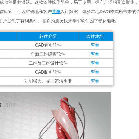
软件成功注册并激活。这款软件操作简单，易于使用，拥有广泛的受众群体，
借助它，可以准确地和客户
共享
设计数据，体验本地DWG格式所带来的
D用户提供了有利条件。喜欢的朋友快来华军软件园下载体验吧！
软件介绍
软件地址
CAD看图软件
查看
全新三维建模软件
查看
二维及三维设计软件
查看
CAD制图软件
查看
功能强大、界面简洁明晰
查看