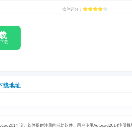
软件评分：
载
箱下载
下载地址
件
ocad2014 设计软件提供注册的辅助软件。用户使用Autocad2014注册