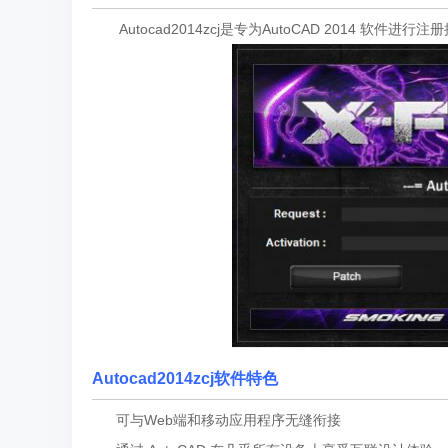
 Autocad2014zcj是专
为AutoCAD 2014 软件
Autocad2014zcj软件特色
可与Web端和移动应用程序无缝衔接