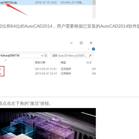
和64位的AutoCAD2014，用户需要根据已安装的AutoCAD2014软件
页面点击左下角的“激活”按钮。