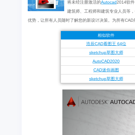
将未经注册激活的
Autocad
2014
建筑师、工程师和建筑专业人员等，
优势，让所有人员随时了解您的新设计决策。为所有CA
相似软件
浩辰CAD看图王 64位
sketchup草图大师
AutoCAD2020
CAD迷你画图
sketchup草图大师