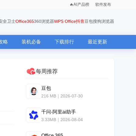
AI产品榜
软件发布
0安全卫士
Office365
360浏览器
WPS Office
抖音
豆包
搜狗浏览器
攻略
装机必备
下载排行
最近更新
每周推荐
豆包
216 MB｜2026-07-30
千问-阿里ai助手
3.33MB｜2026-08-04
Office 365