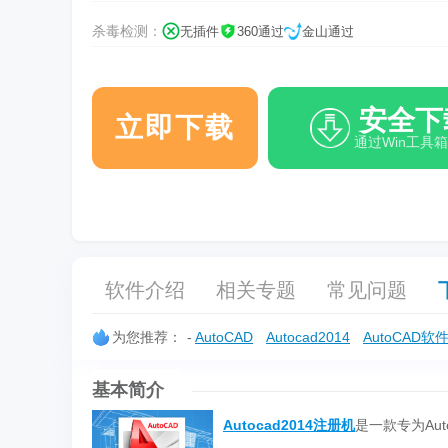
杀毒检测：
无插件
360通过
金山通过
安全下
立即下载
通过Win工具
软件介绍
相关专题
常见问题
为您推荐：
-
AutoCAD
Autocad2014
AutoCAD软
基本简介
Autocad2014注册机
是一款专为Aut