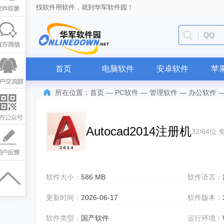
找软件用软件，就到华军软件园！
QQ
首页
电脑软件
安卓软件
苹
所在位置：
首页
—
PC软件
—
管理软件
—
办公软件
Autocad2014注册机
32/64位
软件大小：
586 MB
软件语言：
更新时间：
2026-06-17
软件版本：
软件类型：
国产软件
运行环境：