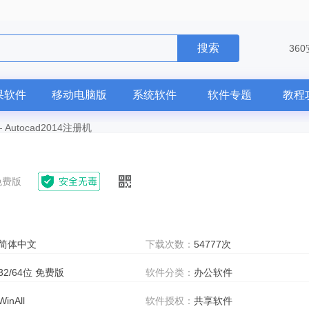
搜索
36
果软件
移动电脑版
系统软件
软件专题
教程
—
Autocad2014注册机
 免费版
简体中文
下载次数：
54777次
32/64位 免费版
软件分类：
办公软件
WinAll
软件授权：
共享软件