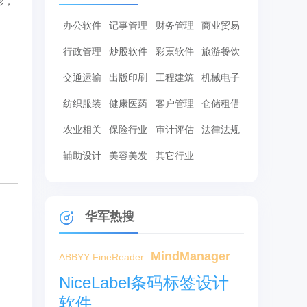
形，
办公软件
记事管理
财务管理
商业贸易
行政管理
炒股软件
彩票软件
旅游餐饮
交通运输
出版印刷
工程建筑
机械电子
纺织服装
健康医药
客户管理
仓储租借
农业相关
保险行业
审计评估
法律法规
辅助设计
美容美发
其它行业
华军热搜
MindManager
ABBYY FineReader
NiceLabel条码标签设计
软件