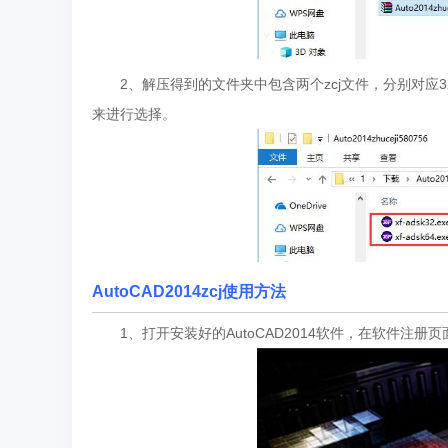
2、解压得到的文件夹中包含两个zcj文件，分别对应32位
来进行选择。
AutoCAD2014zcj使用方法
1、打开安装好的AutoCAD2014软件，在软件注册