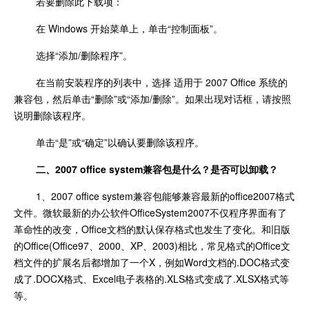
若要删除此下载项：
在 Windows 开始菜单上，单击“控制面板”。
选择“添加/删除程序”。
在当前安装程序的列表中，选择 适用于 2007 Office 系统的
兼容包，然后单击“删除”或“添加/删除”。如果出现对话框，请按照
说明删除该程序。
单击“是”或“确定”以确认要删除该程序。
二、2007 office system兼容包是什么？是否可以卸载？
1、2007 office system兼容包能够兼容最新的office2007格式
文件。微软最新的办公软件OfficeSystem2007不仅程序界面有了
革命性的改变，Office文档的默认保存格式也发生了变化。和旧版
的Office(Office97、2000、XP、2003)相比，常见格式的Office文
档文件的扩展名后都增加了一个X，例如Word文档的.DOC格式变
成了.DOCX格式、Excel电子表格的.XLS格式变成了.XLSX格式等
等。