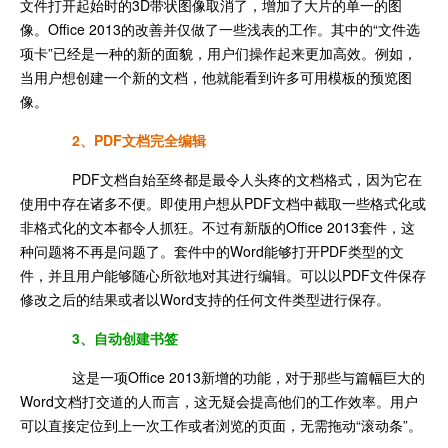
文件打开起始时的3D带状图像取消了，增加了大片的单一的图
像。Office 2013的改善并仅做了一些浅表的工作。其中的“文件选
项卡”已经是一种的新的面貌，用户们操作起来更加高效。例如，
当用户想创建一个新的文档，他就能看到许多可用模板的预览图
像。
2、PDF文档完全编辑
PDF文档自始至终都是最令人头疼的文档格式，因为它在
使用中存在诸多不便。即使用户想从PDF文档中截取一些格式化或
非格式化的文本都令人抓狂。不过有新版的Office 2013套件，这
种问题将不再是问题了。套件中的Word能够打开PDF类型的文
件，并且用户能够随心所欲地对其进行编辑。可以以PDF文件保存
修改之后的结果或者以Word支持的任何文件类型进行保存。
3、
自动创建书签
这是一项Office 2013新增的功能，对于那些与篇幅巨大的
Word文档打交道的人而言，这无疑会提高他们的工作效率。用户
可以直接定位到上一次工作或者浏览的页面，无需拖动“滚动条”。