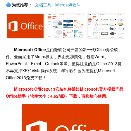
为您推荐：
文档工具
Microsoft软件
Microsoft Office
是由微软公司开发的新一代Office办公软
件。全面采用了Metro界面，界面更加美化，包括Word、
PowerPoint、Excel、Outlook等等。值得注意的是Office 2013将
不再支持XP和Vista操作系统！华军软件园为您提供
Microsoft
Office2013免费下载！
Microsoft Office2013安装包将通过Microsoft官方授权产品
Office助手（软件大小：4.62MB）下载，请您放心使用。