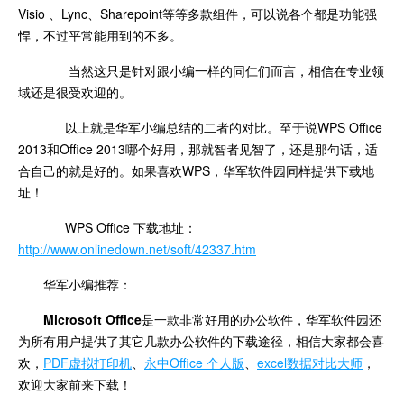
Visio 、Lync、Sharepoint等等多款组件，可以说各个都是功能强
悍，不过平常能用到的不多。
当然这只是针对跟小编一样的同仁们而言，相信在专业领
域还是很受欢迎的。
以上就是华军小编总结的二者的对比。至于说WPS Office
2013和Office 2013哪个好用，那就智者见智了，还是那句话，适
合自己的就是好的。如果喜欢WPS，华军软件园同样提供下载地
址！
WPS Office 下载地址：
http://www.onlinedown.net/soft/42337.htm
华军小编推荐：
Microsoft Office
是一款非常好用的办公软件，华军软件园还
为所有用户提供了其它几款办公软件的下载途径，相信大家都会喜
欢，
PDF虚拟打印机
、
永中Office 个人版
、
excel数据对比大师
，
欢迎大家前来下载！