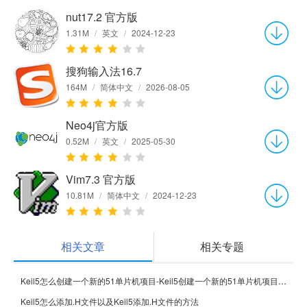
nut17.2 官方版
1.31M
/
英文
/
2024-12-23
搜狗输入法16.7
164M
/
简体中文
/
2026-08-05
Neo4j官方版
0.52M
/
英文
/
2025-05-30
Vim7.3 官方版
10.81M
/
简体中文
/
2024-12-23
相关文章
相关专题
Keil5怎么创建一个新的51单片机项目-Keil5创建一个新的51单片机项目的方法
Keil5怎么添加.H文件以及Keil5添加.H文件的方法