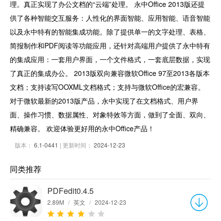
理。真正实现了办公文档的“云端”处理。 永中Office 2013版还提
供了各种智能交互服务：人性化的界面智能、应用智能、语音智能
以及永中特有的智能集成功能。除了提供单一的文字处理、表格、
简报制作和PDF阅读等功能应用，还针对高端用户提供了永中特有
的集成应用：一套用户界面，一个文件格式，一套底层数据，实现
了真正的集成办公。 2013版双向兼容微软Office 97至2013各版本
文档；支持读写OOXML文档格式；支持与微软Office的宏兼容。
对于微软最新的2013版产品，永中实现了在文档格式、用户界
面、操作习惯、数据属性、对象特效等方面，做到了全面、双向、
精确兼容。 欢迎体验更好用的永中Office产品！
版本：
6.1-0441
| 更新时间：
2024-12-23
同类推荐
PDFedit0.4.5
2.89M
/
英文
/
2024-12-23