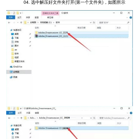
04. 选中解压好文件夹打开(第一个文件夹)，如图所示