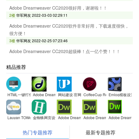
Adobe Dreamweaver CC2020很好用，谢谢啦！！
2楼
华军网友
2022-03-03 02:29:11
Adobe Dreamweaver CC2020软件非常好用，下载速度很快，
很方便！
3楼
华军网友
2022-02-25 07:23:46
Adobe Dreamweaver CC2020超级棒！点一亿个赞！！！
精品推荐
HTML一键打包工具
Adobe Dreamweaver
网站建设·官网模板大全
CoffeeCup Responsive Site Des
Emlog模板设置插
Lauyan TOWeb
金蜘蛛网页设计器
Adobe Dreamweaver CC 2019
Adobe Dreamweaver CC 2014
Adobe Dreamwea
热门专题推荐
最新专题推荐