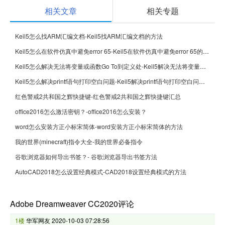
相关文章
相关专题
Keil5怎么找ARM汇编文档-Keil5找ARM汇编文档的方法
Keil5怎么在软件仿真中避免error 65-Keil5在软件仿真中避免error 65的方法
Keil5怎么解决无法将变量或函数Go To到定义处-Keil5解决无法将变量或函数Go To到定义处的方法
Keil5怎么解决printf语句打印空白问题-Keil5解决printf语句打印空白问题的方法
红色警戒2共和国之辉快捷键-红色警戒2共和国之辉快捷键汇总
office2016怎么激活密钥？-office2016怎么安装？
word怎么安装方正小标宋简体-word安装方正小标宋简体的方法
我的世界(minecraft)指令大全-我的世界必备指令
谷歌浏览器如何导出书签？- 谷歌浏览器导出书签方法
AutoCAD2018怎么设置经典模式-CAD2018设置经典模式的方法
Adobe Dreamweaver CC2020评论
1楼
华军网友
2020-10-03 07:28:56