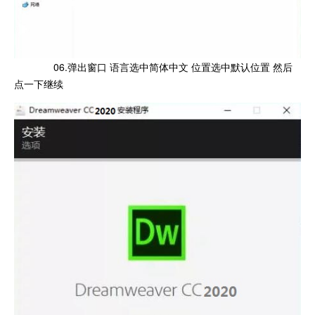
06.弹出窗口 语言选中简体中文 位置选中默认位置 然后
点一下继续