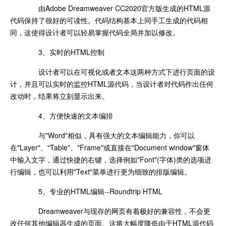
由Adobe Dreamweaver CC2020官方版生成的HTML源
代码保持了很好的可读性。代码结构基本上同手工生成的代码相
同，这使得设计者可以轻易掌握代码全局并加以修改。
3、实时的HTML控制
设计者可以在可视化或者文本这两种方式下进行页面的设
计，并且可以实时的监控HTML源代码，当设计者对代码作出任何
改动时，结果将立刻显示出来。
4、方便快速的文本编排
与"Word"相似，具有强大的文本编辑能力，你可以
在"Layer"、"Table"、"Frame"或直接在"Document window"窗体
中输入文字，通过快捷的右键，选择例如"Font"(字体)类的选项进
行编辑，也可以利用"Text"菜单进行更为细致的排版编辑。
5、专业的HTML编辑--Roundtrip HTML
Dreamweaver与现存的网页有着极好的兼容性，不会更
改任何其他编辑器生成的页面。这将大幅度降低由于HTML源代码