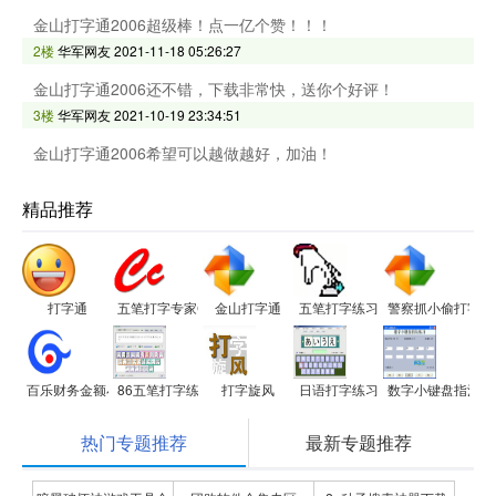
金山打字通2006超级棒！点一亿个赞！！！
2楼
华军网友
2021-11-18 05:26:27
金山打字通2006还不错，下载非常快，送你个好评！
3楼
华军网友
2021-10-19 23:34:51
金山打字通2006希望可以越做越好，加油！
精品推荐
打字通
五笔打字专家Ccit3000
金山打字通
五笔打字练习
警察抓小偷打字游
百乐财务金额小键盘打字练习
86五笔打字练习
打字旋风
日语打字练习
数字小键盘指法练
热门专题推荐
最新专题推荐