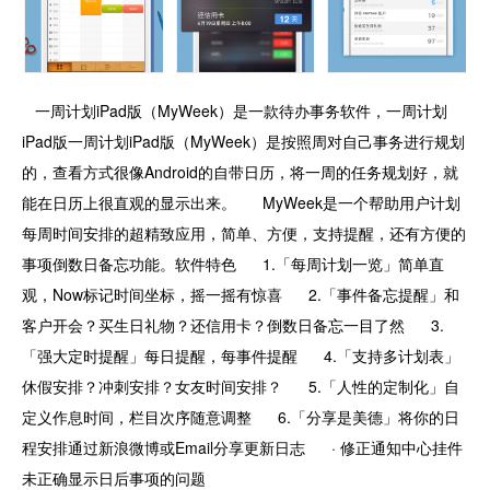
一周计划iPad版（MyWeek）是一款待办事务软件，一周计划
iPad版一周计划iPad版（MyWeek）是按照周对自己事务进行规划
的，查看方式很像Android的自带日历，将一周的任务规划好，就
能在日历上很直观的显示出来。 MyWeek是一个帮助用户计划
每周时间安排的超精致应用，简单、方便，支持提醒，还有方便的
事项倒数日备忘功能。软件特色 1.「每周计划一览」简单直
观，Now标记时间坐标，摇一摇有惊喜 2.「事件备忘提醒」和
客户开会？买生日礼物？还信用卡？倒数日备忘一目了然 3.
「强大定时提醒」每日提醒，每事件提醒 4.「支持多计划表」
休假安排？冲刺安排？女友时间安排？ 5.「人性的定制化」自
定义作息时间，栏目次序随意调整 6.「分享是美德」将你的日
程安排通过新浪微博或Email分享更新日志 · 修正通知中心挂件
未正确显示日后事项的问题