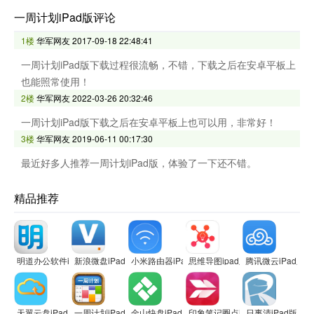
一周计划iPad版评论
1楼
华军网友
2017-09-18 22:48:41
一周计划iPad版下载过程很流畅，不错，下载之后在安卓平板上
也能照常使用！
2楼
华军网友
2022-03-26 20:32:46
一周计划iPad版下载之后在安卓平板上也可以用，非常好！
3楼
华军网友
2019-06-11 00:17:30
最近好多人推荐一周计划iPad版，体验了一下还不错。
精品推荐
明道办公软件ipad版
新浪微盘iPad版
小米路由器iPad客户端
思维导图ipad版
腾讯微云iPad版
天翼云盘iPad版
一周计划iPad版
金山快盘iPad版
印象笔记圈点iPad版
日事清iPad版