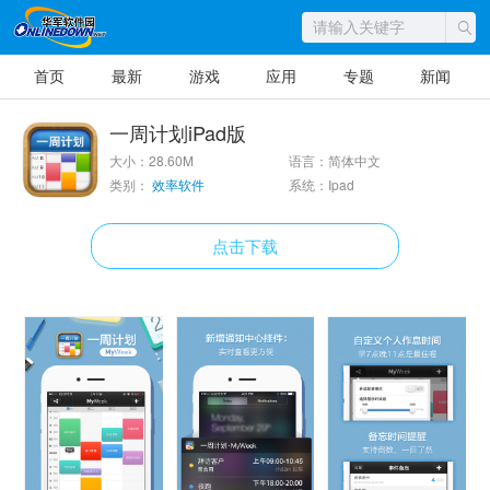
首页
最新
游戏
应用
专题
新闻
一周计划iPad版
大小：28.60M
语言：简体中文
类别：
效率软件
系统：Ipad
点击下载