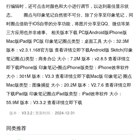
行编辑时，还可点击对颜色和大小进行调节，以达到最佳显示状
态。 圈点与印象笔记自然密不可分。除了分享至印象笔记，同
时圈点借助于iOS自带的分享功能，将图片分享至QQ、微信等第
三方应用也并非难事。 相关版本下载 PC版Android版iPhone版
Mac版iPad版 PC版 印象笔记圈点类型：桌面工具 大小：32.3M
版本：v2.3.1.168官方版 查看详情立即下载Android版 Skitch(印象
笔记圈点)类型：商务办公 大小：7.2M 版本：v2.8.5 查看详情立
即下载iPhone版 印象笔记•圈点iPhone版类型：iPhone效率软件
大小：301M 版本：V3.3 查看详情立即下载Mac版 印象笔记·圈点
Mac版类型：图像捕捉 大小：20.2M 版本：V2.7.6 查看详情立即
下载iPad版 印象笔记圈点iPad版类型：iPad效率软件 大小：
55.9M 版本：V3.3.2 查看详情立即下载
版本：
V3.3.2
| 更新时间：
2024-12-31
同类推荐