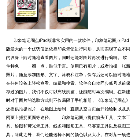
印象笔记圈点iPad版非常实用的一款软件，印象笔记圈点iPad
版最大的一个优势便是依靠印象笔记进行同步，从而实现了在不同
的设备上随时随地查看图片，同时还能对图片再次进行编辑。 软
件特色 一圈一点，胜似千言。使用已有图片，或者拍摄一张新
照片，随意添加图形、文字、涂鸦和注释，保存后还可以随时随地
在任何设备上轻松查看、编辑和搜索。软件会自动同步账号以前保
存过的图片，我们不仅可以离线浏览，还能随时再次编辑。在新建
时对于图片的选取方式则不仅局限于手机相册，《印象笔记圈点》
还提供拍摄照片、在地图上绘制、直接从空白页面开始绘制以及从
网页上捕捉页面等途径。 印象笔记圈点提供箭头工具、文本工
具、绘图和荧光笔工具、线条和图形工具、马赛克工具以及截图工
具，除此之外，我们还能选择不同的颜色以及大小。在对某一项进