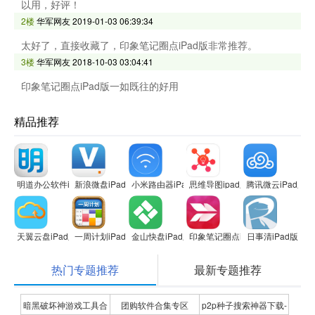
以用，好评！
2楼
华军网友
2019-01-03 06:39:34
太好了，直接收藏了，印象笔记圈点iPad版非常推荐。
3楼
华军网友
2018-10-03 03:04:41
印象笔记圈点iPad版一如既往的好用
精品推荐
明道办公软件ipad版
新浪微盘iPad版
小米路由器iPad客户端
思维导图ipad版
腾讯微云iPad版
天翼云盘iPad版
一周计划iPad版
金山快盘iPad版
印象笔记圈点iPad版
日事清iPad版
热门专题推荐
最新专题推荐
暗黑破坏神游戏工具合
团购软件合集专区
p2p种子搜索神器下载-