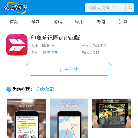
首页
最新
游戏
应用
专题
新闻
印象笔记圈点iPad版
大小：55.90M
语言：简体中文
类别：
效率软件
系统：Ipad
点击下载
为您推荐：
印象笔记