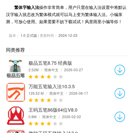
繁体字输入法
操作非常简单，用户只需在输入法设置中将默认
汉字输入状态改为繁体模式就可以马上变为繁体输入法。小编亲
测，可放心使用。如果需要不妨下载试试！风里雨里小编等你！
版本：
1.0 正式版
| 更新时间：
2024-12-23
同类推荐
极品五笔8.75 经典版
2.52M
/
简体中文
/
2026-03-27
万能五笔输入法10.3.5
126.52 M
/
简体中文
/
2026-06-17
王码五笔86版64位V8.0
0.8M
/
简体中文
/
2026-02-02