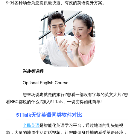
针对各种场合为您提供最快速、有效的英语提升方案。
兴趣类课程
Optional English Course
想来场说走就走的旅行?想看一部没有字幕的英文大片?想
看BBC都说的什么?加入51Talk，一切变得如此简单!
51Talk无忧英语同类软件对比
全民英语
是智能化英语学习平台，通过地道的街头短视
频，大量的地道生活对话视频。让您能切身处地的感受英语环境，