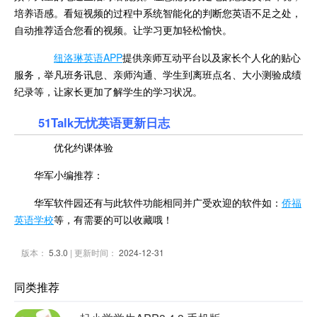
培养语感。看短视频的过程中系统智能化的判断您英语不足之处，
自动推荐适合您看的视频。让学习更加轻松愉快。
纽洛琳英语APP
提供亲师互动平台以及家长个人化的贴心
服务，举凡班务讯息、亲师沟通、学生到离班点名、大小测验成绩
纪录等，让家长更加了解学生的学习状况。
51Talk无忧英语更新日志
优化约课体验
华军小编推荐：
华军软件园还有与此软件功能相同并广受欢迎的软件如：
侨福
英语学校
等，有需要的可以收藏哦！
版本：
5.3.0
| 更新时间：
2024-12-31
同类推荐