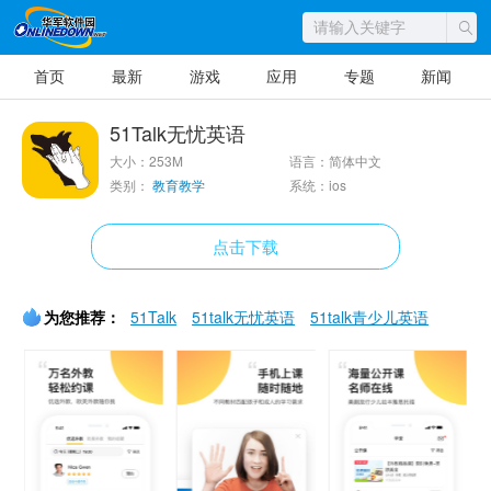
首页
最新
游戏
应用
专题
新闻
51Talk无忧英语
大小：253M
语言：简体中文
类别：
教育教学
系统：ios
点击下载
为您推荐：
51Talk
51talk无忧英语
51talk青少儿英语