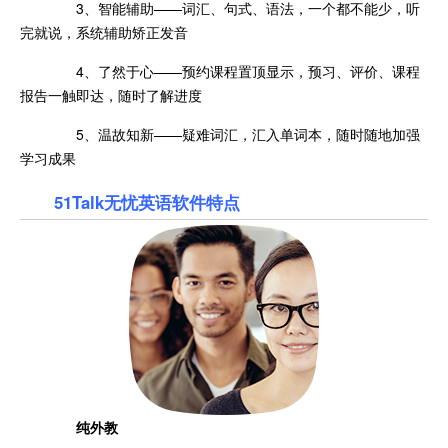
3、智能辅助——词汇、句式、语法，一个都不能少，听
完就说，系统辅助矫正发音
4、了然于心——预约课程置顶显示，预习、评价、课程
报告一触即达，随时了解进度
5、温故知新——疑难词汇，汇入单词本，随时随地加强
学习成果
51Talk无忧英语软件特点
纯外教