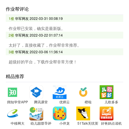
作业帮评论
1楼
华军网友
2022-03-31 00:08:19
作业帮已安装，确实是最新版。
2楼
华军网友
2022-03-22 01:07:14
太好了，直接收藏了，作业帮非常推荐。
3楼
华军网友
2022-03-06 11:36:14
超级好的平台，下载作业帮非常方便！
精品推荐
阔知学堂APP
腾讯课堂
优师云
橙啦
儿歌多多
中移网大
幼儿园督导评估
小伴龙
51Talk无忧英语
好爸妈点读机