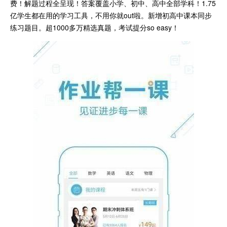
费！解题过程全呈现！答案覆盖小学、初中、高中全部学科！1.75
亿学生都在用的学习工具，不用你就out啦。新增初高中课本同步
练习题目。超1000多万精选真题，考试提分so easy！