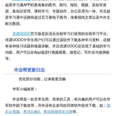
超星学习通APP积累海量的图书、期刊、报纸、视频、原创等资
源，集知识管理、课程学习、专题创作，办公应用为一体。并且超
星学习通中还拥有超过百万册电子图书，海量报纸文章以及中外文
献元数据。
优课UOOC
官方版是款适合在校学习们使用的在线学习平台。
优课UOOC中学生用户们可以通过该软件下载各种学习资料，还拥
有各种练习试题和难题讲解。并且优课UOOC还实现了基础的学习
功能，用户可以在App端进行视频观看、做笔记、写作业与做测验
等。
作业帮更新日志
优化部分功能，让体验更流畅
华军小编推荐：
作业帮是一款非常实用、简单的工具，有兴趣的用户可以在华
军软件园下载使用，另外还有众多同款同类软件提供下载，如：
萤
石云视频
、
希沃白板5
、
希沃班级优化大师
等。