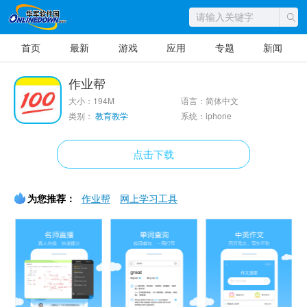
首页
最新
游戏
应用
专题
新闻
作业帮
大小：194M
语言：简体中文
类别：
教育教学
系统：iphone
点击下载
为您推荐：
作业帮
网上学习工具