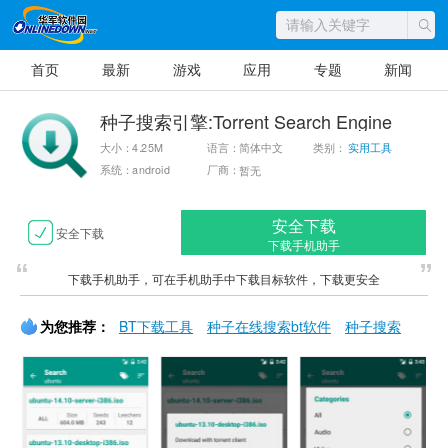
首页
最新
游戏
应用
专题
新闻
种子搜索引擎:Torrent Search Engine
大小：4.25M
语言：简体中文
类别：
实用工具
系统：android
厂商：
暂无
安全下载
安全下载
下载手机助手
下载手机助手，可在手机助手中下载目标软件，下载更安全
为您推荐：
BT下载工具
种子在线搜索bt软件
种子搜索