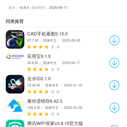
版本：
v3.8.4
| 更新时间：
2026-06-17
同类推荐
CAD手机看图5.15.0
97.7 M
/
简体中文
/
2025-08-28
应用宝9.1.5
30.8 M
/
简体中文
/
2026-06-17
去水印2.1.0
76.46 M
/
简体中文
/
2026-01-16
秦丝进销存6.42.3
106.2 M
/
简体中文
/
2026-05-28
腾讯WiFi管家v3.9.15官方版