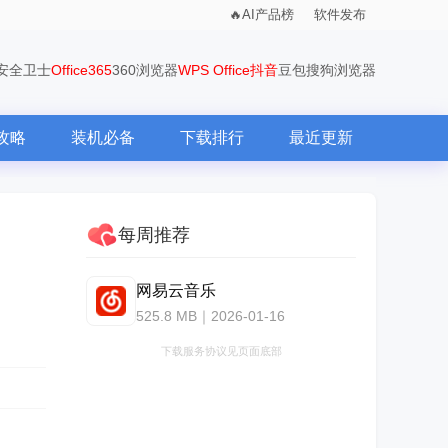
AI产品榜
软件发布
0安全卫士
Office365
360浏览器
WPS Office
抖音
豆包
搜狗浏览器
攻略
装机必备
下载排行
最近更新
每周推荐
网易云音乐
525.8 MB｜2026-01-16
下载服务协议见页面底部