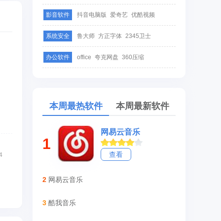
影音软件
抖音电脑版
爱奇艺
优酷视频
系统安全
鲁大师
方正字体
2345卫士
办公软件
office
夸克网盘
360压缩
本周最热软件
本周最新软件
网易云音乐
1
查看
4
2
网易云音乐
3
酷我音乐