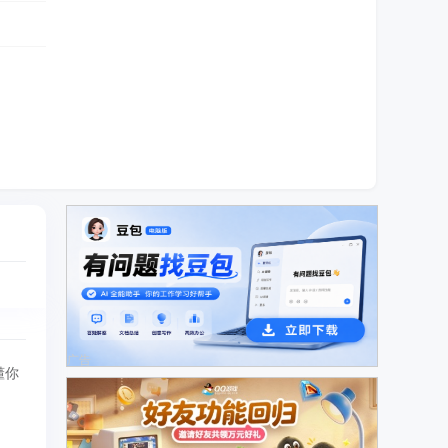
广告
懂你