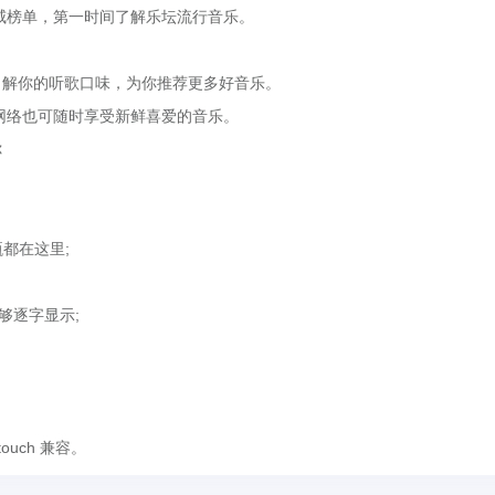
威榜单，第一时间了解乐坛流行音乐。
。
解你的听歌口味，为你推荐更多好音乐。
网络也可随时享受新鲜喜爱的音乐。
你
都在这里;
够逐字显示;
touch 兼容。