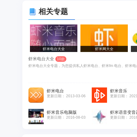
相关专题
虾米电台大全
虾米网大全
虾米电台大全
10款
虾米电台大全专题，为您提供私人虾米电台、虾米fm 电台、虾米电
虾米电台
虾米音乐
更新日期：
2013-03-06
更新日期：
202
虾米音乐电脑版
虾米语音变音
更新日期：
2016-08-03
更新日期：
201