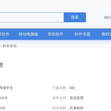
搜索
36
果软件
移动电脑版
系统软件
软件专题
教程
—
虾米音乐
简体中文
下载次数：
0次
5.6.5
软件分类：
音乐应用
IOS
软件授权：
共享软件