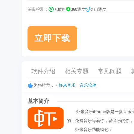
杀毒检测：
无插件
360通过
金山通过
立即下载
软件介绍
相关专题
常见问题
为您推荐：
-
虾米音乐
音乐软件
基本简介
虾米音乐iPhone版是一款音乐
的，免费音乐等着你，爱音乐的你，
虾米音乐功能特色：