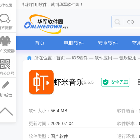
找软件用软件，就到华军软件园！
QQ
首页
电脑软件
安卓软件
苹
所在位置：
首页
—
iOS软件
—
软件应用
—
音乐应用
虾米音乐
5.6.5
软件大小：
56.4 MB
软件语言：
更新时间：
2025-07-04
软件版本：
软件类型：
国产软件
运行环境：