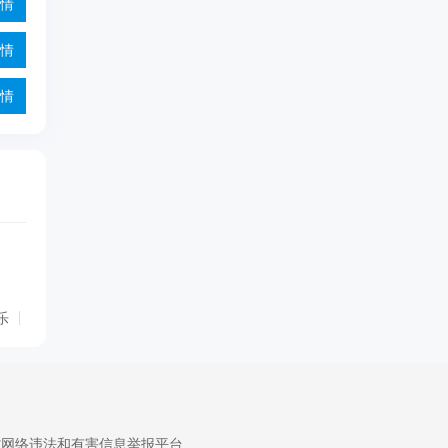
情
情
情
乐
省网络违法和有害信息举报平台