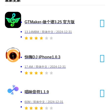
最新更新
GTMaker-做个谱3.25 官方版
13.14MBM
/
简体中文
/
2024-12-31
快嗨DJ iPhone1.0.3
17.4M
/
简体中文
/
2024-12-31
唱响音符1.1.9
60M
/
简体中文
/
2024-12-31