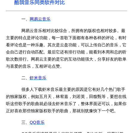
酷我音乐同类软件对比
一、
网易云音乐
网易云音乐相对比较综合，所拥有的版权也相对较多。最
主要的特点是评论功能，每一首歌下面都有各种各样的评论，有时
看评论也是一种乐趣。其次是云盘功能，可以上传自己的音乐，它
会自己进行自动匹配。最后它还有排行功能，能看到本周和总的听
歌次数排行。网易云主要的是它的互动功能强大，分享好友的歌单
与喜爱的音乐，互相评论点赞。
二、
虾米音乐
很多人下载虾米音乐最主要的原因是它有好几个热门歌手
的独家版权，例如五月天，林宥嘉，刘若英，田馥甄等，要想在线
听这些歌手的歌曲就必须去虾米音乐了，整体界面还可以，如果你
正好喜欢那些独家版权歌手的歌曲，那就别犹豫快下一个吧。
三、
QQ音乐