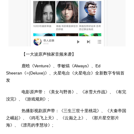
【一大波原声独家音频来袭】
鹿晗《Venture》、李敏镐《Always》、Ed
Sheeran《÷(Deluxe)》、火星电台《火星电台》全新数字专辑首
发
电影原声带：《美女与野兽》、《冰雪大作战》、《有完
没完》、《游戏规则》;
热播影视剧原声带：《三生三世十里桃花》、《大秦帝国
之崛起》、《鸡毛飞上天》、《云巅之上》、《那片星空那片
海》、《漂亮的李慧珍》;