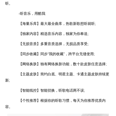
听。
-听音乐，用酷我
【海量乐库】最大最全曲库，热歌新歌想听就听;
【独家内容】精选音乐内容，独家为你奉送;
【无损音质】多重音质选择，无损品质享受;
【同步收藏】同步“我的收藏”，跨平台无缝使用;
【网络换肤】独有网络换肤功能，数十款皮肤任意选择;
【主题皮肤】简约白底、明星主题、卡通主题皮肤持续更
新;
【智能线控】智能切换，听歌电话两不误;
【个性推荐】根据你的听歌习惯，每天为你推荐优质内
容。