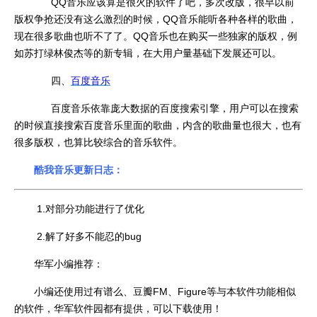
QQ音乐应该算是很火的软件了吧，多次改版，很早以前
版权争抢还没有这么激烈的时候，QQ音乐能听各种各样的歌曲，
现在很多歌曲也听不了了。QQ音乐也在购买一些独家的版权，例
如苏打绿林俊杰等的新专辑，在大用户量基础下发展还可以。
四、
百度音乐
百度音乐依靠庞大数据的百度搜索引擎，用户可以在搜索
的时候直接搜索百度音乐里面的歌曲，内含的歌曲量也很大，也有
很多版权，也算比较综合的音乐软件。
酷我音乐更新日志：
1.对部分功能进行了优化
2.解了好多不能忍的bug
华军小编推荐：
小编还使用过有谱么、豆瓣FM、Figure等与本软件功能相似
的软件，华军软件园都有提供，可以下载使用！