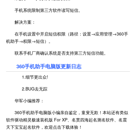
手机系统限制第三方软件读写短信。
解决方案：
在手机设置中开启短信权限（路径：设置→应用管理→360手
机助手→权限→短信）。
联系手机厂商确认系统是否支持第三方短信功能。
360手机助手电脑版更新日志
1.细节更出众!
2.BUG去无踪
华军小编推荐：
360手机助手电脑版小编亲自鉴定，童叟无欺！本站还有类似
软件驱动精灵极速装机版 For XP、名贯四海起名测名软件、名震
天下宝宝起名软件，欢迎点击下载体验！