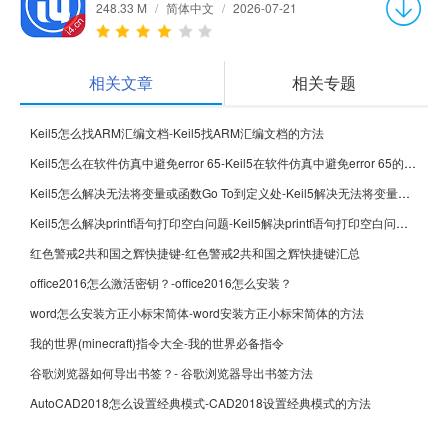
248.33 M
/
简体中文
/
2026-07-21
相关文章
相关专题
Keil5怎么找ARM汇编文档-Keil5找ARM汇编文档的方法
Keil5怎么在软件仿真中避免error 65-Keil5在软件仿真中避免error 65的方法
Keil5怎么解决无法将变量或函数Go To到定义处-Keil5解决无法将变量或函数Go To到定义处的方法
Keil5怎么解决printf语句打印空白问题-Keil5解决printf语句打印空白问题的方法
红色警戒2共和国之辉快捷键-红色警戒2共和国之辉快捷键汇总
office2016怎么激活密钥？-office2016怎么安装？
word怎么安装方正小标宋简体-word安装方正小标宋简体的方法
我的世界(minecraft)指令大全-我的世界必备指令
谷歌浏览器如何导出书签？- 谷歌浏览器导出书签方法
AutoCAD2018怎么设置经典模式-CAD2018设置经典模式的方法