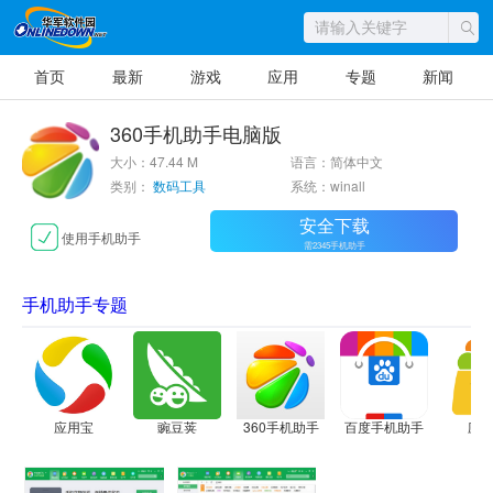
首页
最新
游戏
应用
专题
新闻
360手机助手电脑版
大小：47.44 M
语言：简体中文
类别：
数码工具
系统：winall
安全下载
使用手机助手
需2345手机助手
手机助手专题
应用宝
豌豆荚
360手机助手
百度手机助手
应