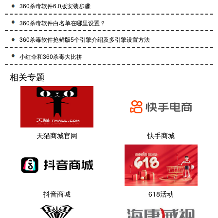
360杀毒软件6.0版安装步骤
360杀毒软件白名单在哪里设置？
360杀毒软件抢鲜版5个引擎介绍及多引擎设置方法
小红伞和360杀毒大比拼
相关专题
天猫商城官网
快手商城
抖音商城
618活动