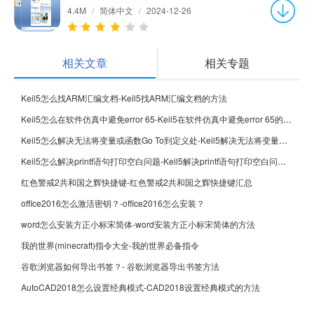
4.4M
/
简体中文
/
2024-12-26
相关文章
相关专题
Keil5怎么找ARM汇编文档-Keil5找ARM汇编文档的方法
Keil5怎么在软件仿真中避免error 65-Keil5在软件仿真中避免error 65的方法
Keil5怎么解决无法将变量或函数Go To到定义处-Keil5解决无法将变量或函数Go To到定义处的方法
Keil5怎么解决printf语句打印空白问题-Keil5解决printf语句打印空白问题的方法
红色警戒2共和国之辉快捷键-红色警戒2共和国之辉快捷键汇总
office2016怎么激活密钥？-office2016怎么安装？
word怎么安装方正小标宋简体-word安装方正小标宋简体的方法
我的世界(minecraft)指令大全-我的世界必备指令
谷歌浏览器如何导出书签？- 谷歌浏览器导出书签方法
AutoCAD2018怎么设置经典模式-CAD2018设置经典模式的方法