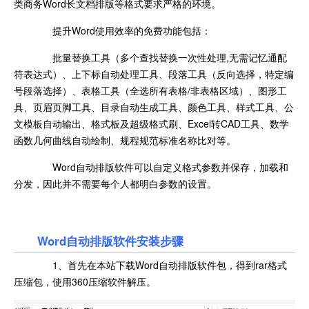
类商务Word长文档排版等格式要求严格的环境。
提升Word使用效率的免费功能包括：
批量替换工具（多个查找替换一次性处理,无需记忆通配
符表达式）、上下标自动处理工具、段落工具（反向选择，特定编
号段落选择）、表格工具（全选所有表格/非表格区域）、图形工
具、页眉页脚工具、目录自动生成工具、颜色工具、样式工具、公
文模板自动输出、格式板及超级格式刷、Excel转CAD工具、数学
函数几何曲线自动绘制、规程规范标准名称比对等。
Word自动排版软件可以自定义格式参数并保存，加载和
分发，因此并不需要每个人都明白参数的设置。
Word自动排版软件安装步骤
1、首先在本站下载Word自动排版软件包，得到rar格式
压缩包，使用360压缩软件解压。