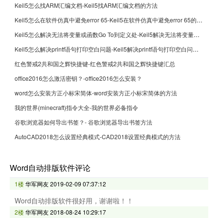
Keil5怎么找ARM汇编文档-Keil5找ARM汇编文档的方法
Keil5怎么在软件仿真中避免error 65-Keil5在软件仿真中避免error 65的方法
Keil5怎么解决无法将变量或函数Go To到定义处-Keil5解决无法将变量或函数Go To到定义处的方法
Keil5怎么解决printf语句打印空白问题-Keil5解决printf语句打印空白问题的方法
红色警戒2共和国之辉快捷键-红色警戒2共和国之辉快捷键汇总
office2016怎么激活密钥？-office2016怎么安装？
word怎么安装方正小标宋简体-word安装方正小标宋简体的方法
我的世界(minecraft)指令大全-我的世界必备指令
谷歌浏览器如何导出书签？- 谷歌浏览器导出书签方法
AutoCAD2018怎么设置经典模式-CAD2018设置经典模式的方法
Word自动排版软件评论
1楼
华军网友
2019-02-09 07:37:12
Word自动排版软件很好用，谢谢啦！！
2楼
华军网友
2018-08-24 10:29:17