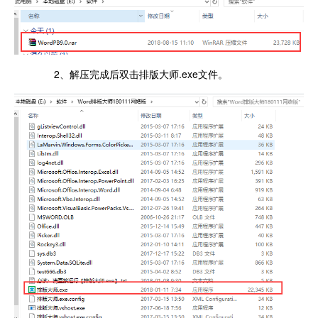
2、解压完成后双击排版大师.exe文件。