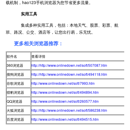
载机制，hao123手机浏览器为您节省更多流量。
实用工具
集成多种实用工具，包括：本地天气、股票、彩票、航
班、路况、公交、酒店等，让您出行易，乐无忧。
更多相关浏览器推荐：
软件名
查看详情
360浏览器
http://http://www.onlinedown.net/soft/507087.htm
搜狗浏览器
http://http://www.onlinedown.net/soft/494118.htm
谷歌浏览器
http://www.onlinedown.net/soft/7993.htm
猎豹浏览器
http://www.onlinedown.net/soft/494894.htm
QQ浏览器
http://www.onlinedown.net/soft/260577.htm
火狐浏览器
http://http://www.onlinedown.net/soft/586238.htm
百度浏览器
http://www.onlinedown.net/soft/494515.htm