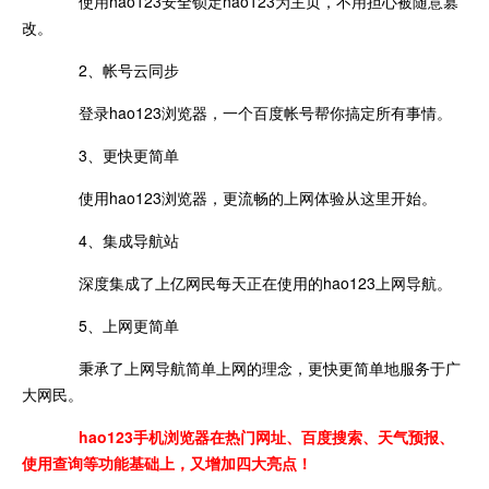
使用hao123安全锁定hao123为主页，不用担心被随意篡
改。
2、帐号云同步
登录hao123浏览器，一个百度帐号帮你搞定所有事情。
3、更快更简单
使用hao123浏览器，更流畅的上网体验从这里开始。
4、集成导航站
深度集成了上亿网民每天正在使用的hao123上网导航。
5、上网更简单
秉承了上网导航简单上网的理念，更快更简单地服务于广
大网民。
hao123手机浏览器
在热门网址、百度搜索、天气预报、
使用查询等功能基础上，又增加四大亮点！