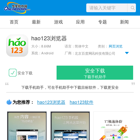
首页
最新
游戏
应用
专题
新闻
hao123浏览器
大小：8.66M
语言：简体中文
类别：
网页浏览
系统：Android
厂商：
北京百度网讯科技有限公司
安全下载
安全下载
下载手机助手
下载手机助手，可在手机助手中下载目标软件，下载更安全
为您推荐：
hao123浏览器
hao123软件