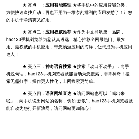
★ 亮点一：
应用智能整理
★将手机中的应用智能分类，
方便快速查找启动，再也不用为一堆杂乱排列的应用发愁了！让您
的手机干净清爽又好用。
★ 亮点二：
应用权威推荐
★作为中文导航第一品牌，
hao123手机浏览器为您认真遴选、精心推荐全网最热门、最实
用、最权威的手机应用，带您畅游应用的海洋，让您成为手机应用
达人！
★ 亮点三：
神奇语音搜索
★搜索「动口不动手」，向手
机说句话，hao123手机浏览器就能自动为您搜索，非常神奇！搜
索无需打字，操作更人性化，上网搜索更简单。
★ 亮点四：
语音网址直达
★访问网站也可以「喊出来
啦」，向手机说出网站的名称，例如“新浪”，hao123手机浏览器就
能自动为您打开新浪网，访问网站更加随心！