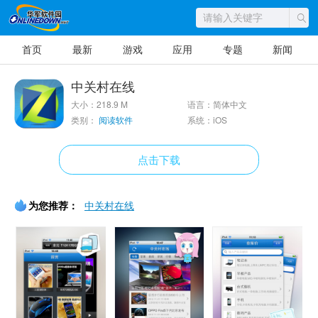
首页
最新
游戏
应用
专题
新闻
中关村在线
大小：218.9 M
语言：简体中文
类别：
阅读软件
系统：iOS
点击下载
为您推荐：
中关村在线