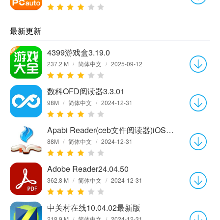
最新更新
4399游戏盒3.19.0
237.2 M
/
简体中文
/
2025-09-12
数科OFD阅读器3.3.01
98M
/
简体中文
/
2024-12-31
Apabi Reader(ceb文件阅读器)iOS版 v2.4.4
88M
/
简体中文
/
2024-12-31
Adobe Reader24.04.50
362.8 M
/
简体中文
/
2024-12-31
中关村在线10.04.02最新版
218.9 M
/
简体中文
/
2024-12-31