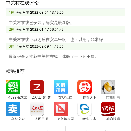
中关村在线评论
1楼
华军网友
2022-03-01 13:19:20
中关村在线已安装，确实是最新版。
2楼
华军网友
2022-01-17 06:01:45
中关村在线下载之后在安卓平板上也可以用，非常好！
3楼
华军网友
2022-02-09 14:18:30
最近好多人推荐中关村在线，体验了一下还不错。
精品推荐
4399游戏盒
ZAKER扎客
文明江西
趣看天下
忙豆听书
卖家之家
人民日报
龙文钢材网
考生之家
冲浪快讯