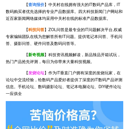
【
查询报价
】中关村在线拥有强大的IT数码产品库，IT
数码购买者优先选择的专业产品数据库。四大科技新闻门户网站和
近百家新闻网络媒体均采用中关村在线的标准产品数据库。
【
科技问答
】ZOL问答是最专业的IT问题解决平台,权威
专家编辑团队在线为您解答所有IT问题。提供笔记本问答、手机问
答、摄影问答、硬件问答及数码问答等。
【
新奇视频
】科技资讯视频解读，新品辣品开箱试玩，
热门产品抢先评测，每日为你带来大量科技视频。
【
发烧论坛
】作为IT垂直门户拥有深度的发烧玩家，在
论坛中交流经验，给数码产品爱好者提供了深度的IT数码产品评测
信息。手机论坛、数码摄影论坛、笔记本电脑论坛、DIY硬件论坛
一应俱全