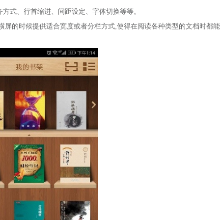
齐方式、行首缩进、间距设定、字体切换等等。
横屏的时候提供适合宽度或者分栏方式,使得在阅读各种类型的文档时都