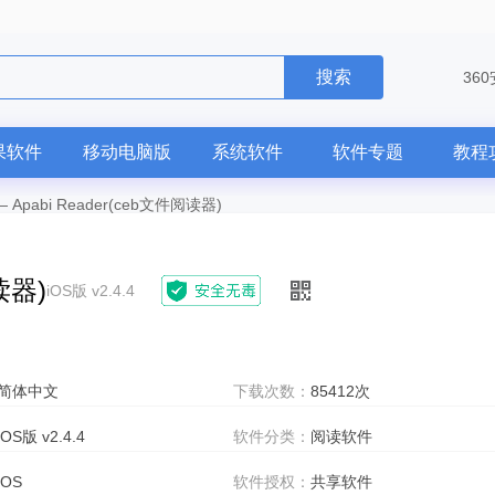
搜索
36
果软件
移动电脑版
系统软件
软件专题
教程
—
Apabi Reader(ceb文件阅读器)
读器)
iOS版 v2.4.4
简体中文
下载次数：
85412次
iOS版 v2.4.4
软件分类：
阅读软件
iOS
软件授权：
共享软件