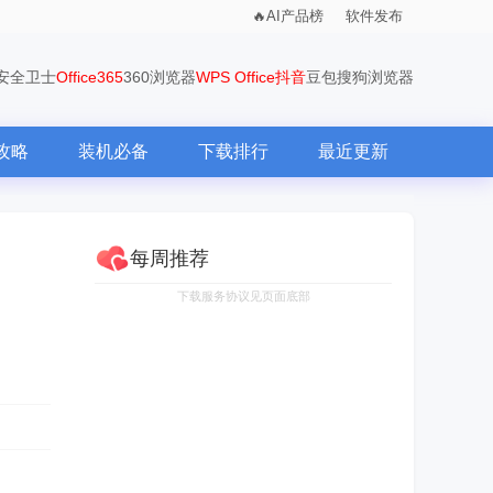
AI产品榜
软件发布
0安全卫士
Office365
360浏览器
WPS Office
抖音
豆包
搜狗浏览器
攻略
装机必备
下载排行
最近更新
每周推荐
下载服务协议见页面底部