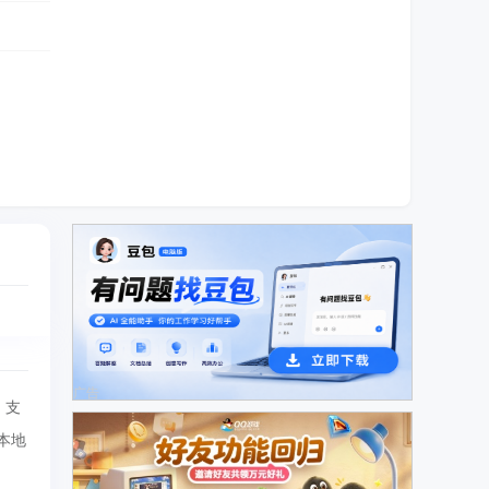
广告
，支
和本地