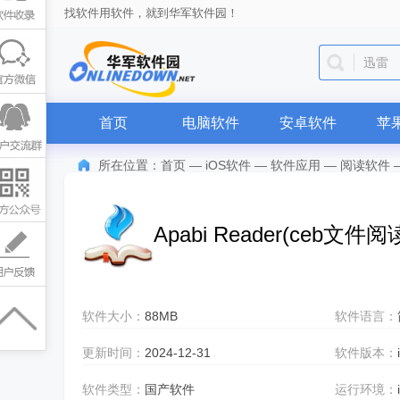
找软件用软件，就到华军软件园！
迅雷
首页
电脑软件
安卓软件
苹
所在位置：
首页
—
iOS软件
—
软件应用
—
阅读软件
Apabi Reader(ceb文件阅
软件大小：
88MB
软件语言：
更新时间：
2024-12-31
软件版本：
软件类型：
国产软件
运行环境：