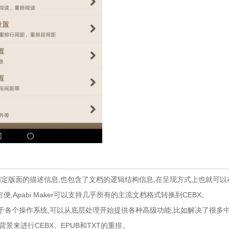
固定版面的描述信息,也包含了文档的逻辑结构信息,在呈现方式上也就可以
,Apabi Maker可以支持几乎所有的主流文档格式转换到CEBX。
完全独立于各个操作系统,可以从底层处理开始提供各种高级功能,比如解决了很多
景来进行CEBX、EPUB和TXT的重排。