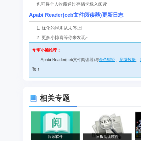
也可将个人收藏通过存储卡载入阅读
Apabi Reader(ceb文件阅读器)更新日志
1. 优化的脚步从未停止!
2. 更多小惊喜等你来发现~
华军小编推荐：
Apabi Reader(ceb文件阅读器)与
金色财经
、
见微数据
、
验！
相关专题
阅读软件
日报阅读软件