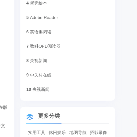
4
蛋壳绘本
5
Adobe Reader
6
英语趣阅读
7
数科OFD阅读器
8
央视新闻
9
中关村在线
10
央视新闻
在版
更多分类
中文
实用工具
休闲娱乐
地图导航
摄影录像