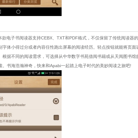
。本款电子书阅读器支持CEBX、TXT和PDF格式，不仅保留了传统阅读器
别字体小得过分或者内容任性跑出屏幕的阅读经历。轻点按钮就能将页面
。根据不同的阅读需求，可选择从中华数字书苑借阅书籍或从天阅图书馆
。书海浩瀚神奇，快来和Apabi一起踏上电子时代的美妙阅读之旅吧!