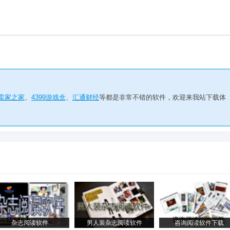
卖家之家
、
4399游戏盒
、
汇通财经
等都是非常不错的软件，欢迎来我站下载体
杂志阅读软件
男人装杂志阅读软件
咨询阅读软件下载