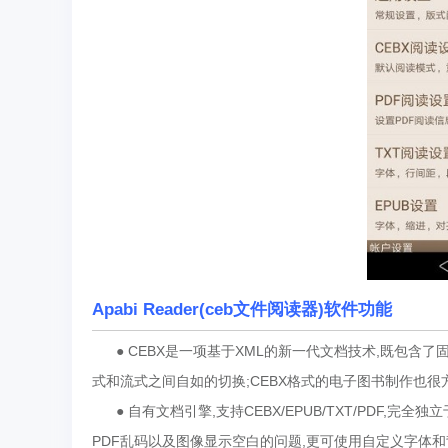
Apabi Reader(ceb文件阅读器)软件功能
● CEBX是一项基于XML的新一代文档技术,既包含了
式和流式之间自如的切换;CEBX格式的电子图书制作也很方便
● 自有文档引擎,支持CEBX/EPUB/TXT/PDF,
PDF乱码以及图像显示空白的问题,更可使用自定义字体和背