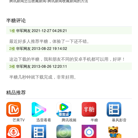
腾讯新闻怎么收藏新闻-腾讯新闻收藏新闻的方法
半糖评论
1楼
华军网友
2021-12-27 04:26:21
最近好多人推荐半糖，体验了一下还不错。
2楼
华军网友
2013-08-22 19:14:02
这边下载的半糖，我和朋友不同的安卓手机都可以用，好评！
3楼
华军网友
2013-08-26 12:20:11
半糖几秒钟就下载完成，非常好用。
精品推荐
芒果TV
迅雷看看
腾讯视频
半糖
暴风影音