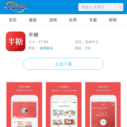
首页
最新
游戏
应用
专题
新闻
半糖
大小：47.3M
语言：简体中文
类别：
休闲娱乐
系统：iOS
点击下载