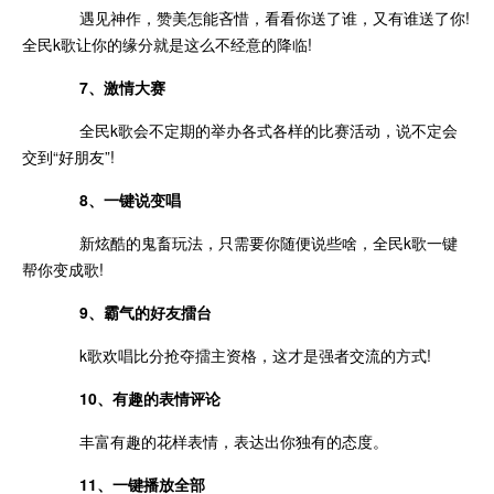
遇见神作，赞美怎能吝惜，看看你送了谁，又有谁送了你!
全民k歌让你的缘分就是这么不经意的降临!
7、激情大赛
全民k歌会不定期的举办各式各样的比赛活动，说不定会
交到“好朋友”!
8、一键说变唱
新炫酷的鬼畜玩法，只需要你随便说些啥，全民k歌一键
帮你变成歌!
9、霸气的好友擂台
k歌欢唱比分抢夺擂主资格，这才是强者交流的方式!
10、有趣的表情评论
丰富有趣的花样表情，表达出你独有的态度。
11、一键播放全部