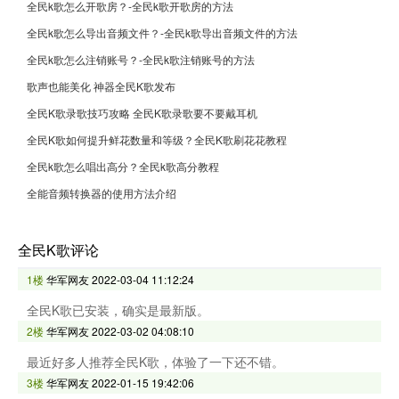
全民k歌怎么开歌房？-全民k歌开歌房的方法
全民k歌怎么导出音频文件？-全民k歌导出音频文件的方法
全民k歌怎么注销账号？-全民k歌注销账号的方法
歌声也能美化 神器全民K歌发布
全民K歌录歌技巧攻略 全民K歌录歌要不要戴耳机
全民K歌如何提升鲜花数量和等级？全民K歌刷花花教程
全民k歌怎么唱出高分？全民k歌高分教程
全能音频转换器的使用方法介绍
全民K歌评论
1楼
华军网友
2022-03-04 11:12:24
全民K歌已安装，确实是最新版。
2楼
华军网友
2022-03-02 04:08:10
最近好多人推荐全民K歌，体验了一下还不错。
3楼
华军网友
2022-01-15 19:42:06