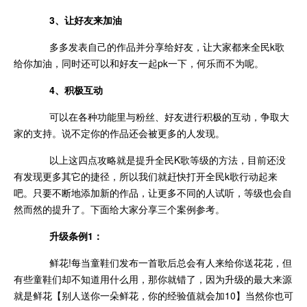
3、让好友来加油
多多发表自己的作品并分享给好友，让大家都来全民k歌
给你加油，同时还可以和好友一起pk一下，何乐而不为呢。
4、积极互动
可以在各种功能里与粉丝、好友进行积极的互动，争取大
家的支持。说不定你的作品还会被更多的人发现。
以上这四点攻略就是提升全民K歌等级的方法，目前还没
有发现更多其它的捷径，所以我们就赶快打开全民k歌行动起来
吧。只要不断地添加新的作品，让更多不同的人试听，等级也会自
然而然的提升了。下面给大家分享三个案例参考。
升级条例1：
鲜花!每当童鞋们发布一首歌后总会有人来给你送花花，但
有些童鞋们却不知道用什么用，那你就错了，因为升级的最大来源
就是鲜花【别人送你一朵鲜花，你的经验值就会加10】当然你也可