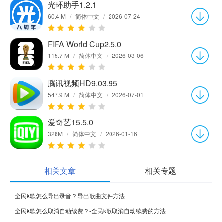
光环助手1.2.1
60.4 M
/
简体中文
/
2026-07-24
FIFA World Cup2.5.0
115.7 M
/
简体中文
/
2026-03-06
腾讯视频HD9.03.95
547.9 M
/
简体中文
/
2026-07-01
爱奇艺15.5.0
326M
/
简体中文
/
2026-01-16
相关文章
相关专题
全民k歌怎么导出录音？导出歌曲文件方法
全民k歌怎么取消自动续费？-全民k歌取消自动续费的方法