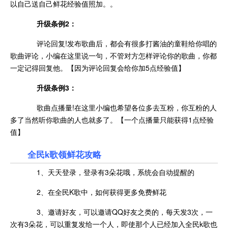
以自己送自己鲜花经验值照加。。
升级条例2：
评论回复!发布歌曲后，都会有很多打酱油的童鞋给你唱的
歌曲评论，小编在这里说一句，不管对方怎样评论你的歌曲，你都
一定记得回复他。【因为评论回复会给你加5点经验值】
升级条例3：
歌曲点播量!在这里小编也希望各位多去互粉，你互粉的人
多了当然听你歌曲的人也就多了。【一个点播量只能获得1点经验
值】
全民k歌领鲜花攻略
1、天天登录，登录有3朵花哦，系统会自动提醒的
2、在全民K歌中，如何获得更多免费鲜花
3、邀请好友，可以邀请QQ好友之类的，每天发3次，一
次有3朵花，可以重复发给一个人，即使那个人已经加入全民k歌也