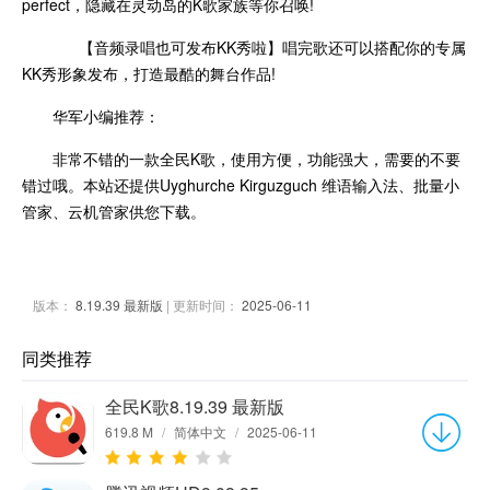
perfect，隐藏在灵动岛的K歌家族等你召唤!
【音频录唱也可发布KK秀啦】唱完歌还可以搭配你的专属
KK秀形象发布，打造最酷的舞台作品!
华军小编推荐：
非常不错的一款全民K歌，使用方便，功能强大，需要的不要
错过哦。本站还提供Uyghurche Kirguzguch 维语输入法、批量小
管家、云机管家供您下载。
版本：
8.19.39 最新版
| 更新时间：
2025-06-11
同类推荐
全民K歌8.19.39 最新版
619.8 M
/
简体中文
/
2025-06-11