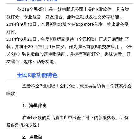
《2016全民k歌》是一款由腾讯公司出品的k歌软件，具有智
能打分、专业混音、好友擂台、趣味互动以及社交分享功能 。
2014年9月10日，全民K歌ios版本在app store首发，推出后备受
好评。
2014年8月26日，备受K歌玩家期待《全民K歌》正式开启预约下
载，并将于2014年9月1日首发。作为腾讯首款K歌交友应用，《全
民K歌》独创歌曲段落重唱功能，并拥有智能打分、趣味调音、好
友擂台、趣味互动等功能。
全民K歌功能特色
五音不全?也能唱！全民K歌，就是要告诉你：你其实很会
唱歌！
1、海量伴奏
在全民k歌的高品质曲库中涵盖了时下的新歌热歌。让你
紧跟潮流的步伐！
2、点歌台