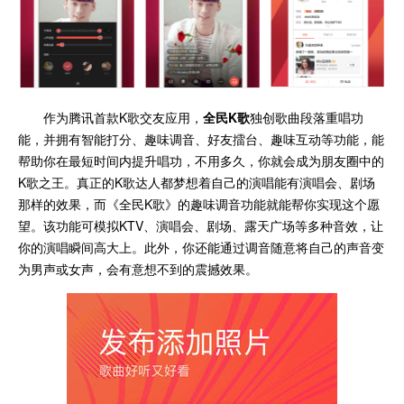
作为腾讯首款K歌交友应用，
全民K歌
独创歌曲段落重唱功
能，并拥有智能打分、趣味调音、好友擂台、趣味互动等功能，能
帮助你在最短时间内提升唱功，不用多久，你就会成为朋友圈中的
K歌之王。真正的K歌达人都梦想着自己的演唱能有演唱会、剧场
那样的效果，而《全民K歌》的趣味调音功能就能帮你实现这个愿
望。该功能可模拟KTV、演唱会、剧场、露天广场等多种音效，让
你的演唱瞬间高大上。此外，你还能通过调音随意将自己的声音变
为男声或女声，会有意想不到的震撼效果。