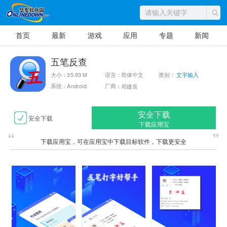
首页
最新
游戏
应用
专题
新闻
五笔反查
大小：35.93 M
语言：简体中文
类别：
文字输入
系统：Android
厂商：
邓建良
安全下载
安全下载
下载应用宝
下载应用宝，可在应用宝中下载目标软件，下载更安全