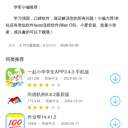
华军小编推荐：
学习强国，口碑软件，保证解决您的所有问题！小编力荐!本
站还有类似软件Iauto流程软件(Mac OS)、小爱音箱、批量小管
家，感兴趣的可以下载哦！
版本：
2.70.0最新版
| 更新时间：
2026-02-26
同类推荐
一起小学学生APP3.4.3 手机版
221.2M
/
简体中文
/
2025-06-16
尚德机构6.8.2最新版
173.9 M
/
简体中文
/
2024-12-31
作业帮14.41.2
194M
/
简体中文
/
2026-06-17