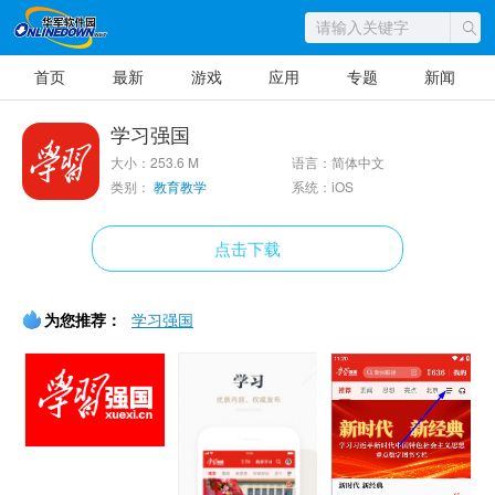
首页
最新
游戏
应用
专题
新闻
学习强国
大小：253.6 M
语言：简体中文
类别：
教育教学
系统：iOS
点击下载
为您推荐：
学习强国