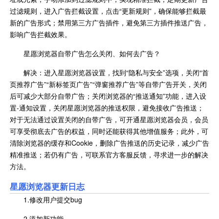
过滤规则，进入广告拦截设置，点击“更新规则”，确保能够拦截最
新的广告形式；禁用第三方广告插件，避免第三方插件推送广告，
影响广告拦截效果。
星愿浏览器自带广告怎么关闭、如何去广告？
解决：进入星愿浏览器设置，找到“隐私与安全”选项，关闭“首
页推荐广告”“新标签页广告”“弹窗推荐广告”等自带广告开关，关闭
后可减少大部分自带广告；关闭浏览器的“推送通知”功能，进入设
置-通知设置，关闭星愿浏览器的推送权限，避免接收广告推送；
对于无法通过设置关闭的自带广告，可开通星愿浏览器会员，会员
可享受彻底去广告的权益，同时还能获得其他增值服务；此外，可
清除浏览器的缓存和Cookie，删除广告推送的历史记录，减少广告
精准推送；若仍有广告，可联系官方客服反馈，寻求进一步的解决
方法。
星愿浏览器更新日志
1.修改用户提交bug
2.添加新功能