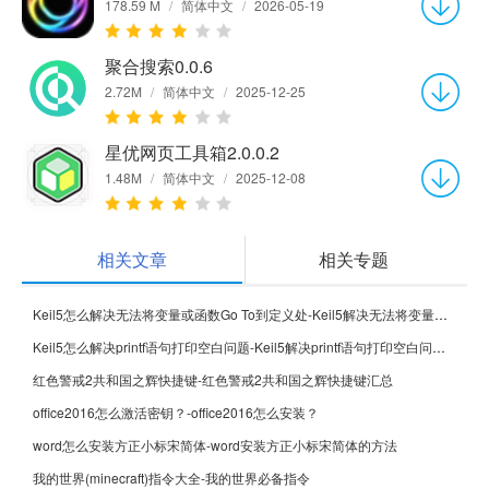
178.59 M
/
简体中文
/
2026-05-19
聚合搜索0.0.6
2.72M
/
简体中文
/
2025-12-25
星优网页工具箱2.0.0.2
1.48M
/
简体中文
/
2025-12-08
相关文章
相关专题
Keil5怎么解决无法将变量或函数Go To到定义处-Keil5解决无法将变量或函数Go To到定义处的方法
Keil5怎么解决printf语句打印空白问题-Keil5解决printf语句打印空白问题的方法
红色警戒2共和国之辉快捷键-红色警戒2共和国之辉快捷键汇总
office2016怎么激活密钥？-office2016怎么安装？
word怎么安装方正小标宋简体-word安装方正小标宋简体的方法
我的世界(minecraft)指令大全-我的世界必备指令