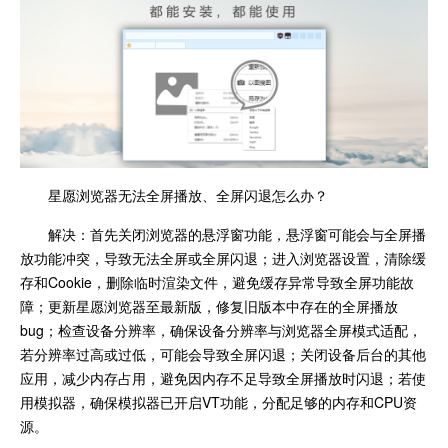
星愿浏览器无法全屏播放、全屏闪退怎么办？
解决：首先关闭浏览器的悬浮窗功能，悬浮窗可能会与全屏播
放功能冲突，导致无法全屏或全屏闪退；进入浏览器设置，清除缓
存和Cookie，删除临时渲染文件，避免缓存异常导致全屏功能故
障；更新星愿浏览器至最新版，修复旧版本中存在的全屏播放
bug；检查设备分辨率，确保设备分辨率与浏览器全屏模式适配，
若分辨率过高或过低，可能会导致全屏闪退；关闭设备后台的其他
应用，减少内存占用，避免因内存不足导致全屏播放时闪退；若使
用模拟器，确保模拟器已开启VT功能，分配足够的内存和CPU资
源。