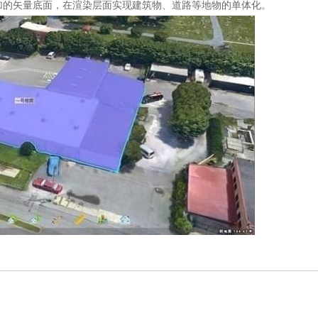
，通过叠加的矢量底面，在渲染层面实现建筑物、道路等地物的单体化。