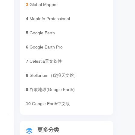
3
Global Mapper
4
MapInfo Professional
5
Google Earth
6
Google Earth Pro
7
Celestia天文软件
8
Stellarium（虚拟天文馆）
9
谷歌地球(Google Earth)
10
Google Earth中文版
更多分类