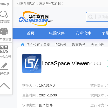
找软件用软件，就到华军软件园！
QQ
首页
电脑软件
安卓软件
苹
所在位置：
首页
—
PC软件
—
教育教学
—
天文地理
LocaSpace Viewer
v4.3.6.1
软件大小：
157.81MB
软件语言：
更新时间：
2024-12-30
软件版本：
软件类型：
国产软件
运行环境：