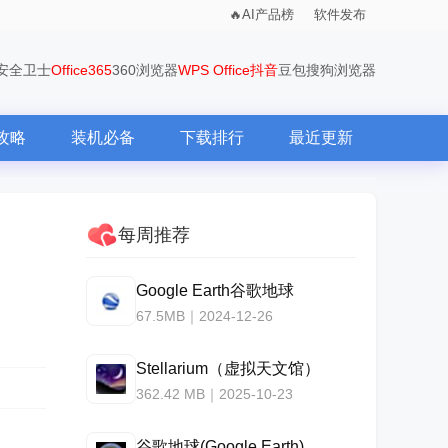
AI产品榜
软件发布
0安全卫士
Office365
360浏览器
WPS Office
抖音
豆包
搜狗浏览器
攻略
装机必备
下载排行
最近更新
每周推荐
Google Earth谷歌地球
67.5MB｜2024-12-26
Stellarium（虚拟天文馆）
362.42 MB｜2025-10-23
谷歌地球(Google Earth)