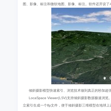
图、影像、标注和微软地图、影像、标注。软件还开设了
倾斜摄影模型快速索引、浏览技术做到真正的秒加超强
LocaSpace Viewer(LSV)支持倾斜摄影数据极速浏
立索引生成一个lfp文件，便于倾斜摄影三维模型在地球