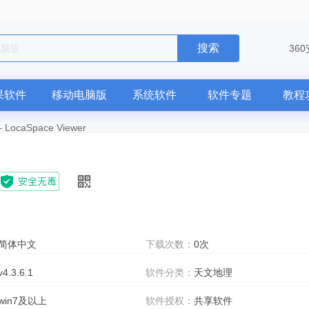
搜索
36
果软件
移动电脑版
系统软件
软件专题
教程
—
LocaSpace Viewer
简体中文
下载次数：
0次
v4.3.6.1
软件分类：
天文地理
win7及以上
软件授权：
共享软件