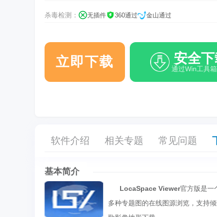
杀毒检测：
无插件
360通过
金山通过
安全下
立即下载
通过Win工具
软件介绍
相关专题
常见问题
基本简介
LocaSpace Viewer
官方版是一个
多种专题图的在线图源浏览，支持倾