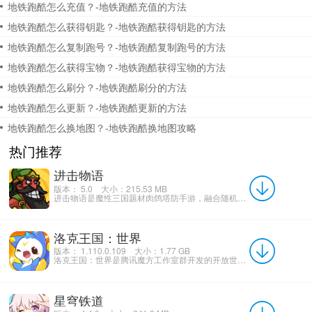
地铁跑酷怎么充值？-地铁跑酷充值的方法
地铁跑酷怎么获得钥匙？-地铁跑酷获得钥匙的方法
地铁跑酷怎么复制跑号？-地铁跑酷复制跑号的方法
地铁跑酷怎么获得宝物？-地铁跑酷获得宝物的方法
地铁跑酷怎么刷分？-地铁跑酷刷分的方法
地铁跑酷怎么更新？-地铁跑酷更新的方法
地铁跑酷怎么换地图？-地铁跑酷换地图攻略
热门推荐
进击物语
版本： 5.0
大小：215.53 MB
进击物语是魔性三国题材肉鸽塔防手游，融合随机合成、阵营羁绊、真人天梯与双人协作玩法，收录魏蜀吴群雄道家...
洛克王国：世界
版本： 1.110.0.109
大小：1.77 GB
洛克王国：世界是腾讯魔方工作室群开发的开放世界精灵养成手游，支持安卓、iOS及PC三端数据互通。游戏以3...
星穹铁道