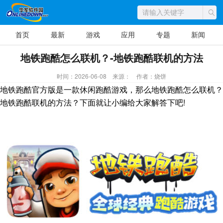
首页
最新
游戏
应用
专题
新闻
地铁跑酷怎么联机？-地铁跑酷联机的方法
时间：2026-06-08
来源：
作者：烧饼
地铁跑酷官方版是一款休闲跑酷游戏，那么地铁跑酷怎么联机？
地铁跑酷联机的方法？下面就让小编给大家解答下吧!