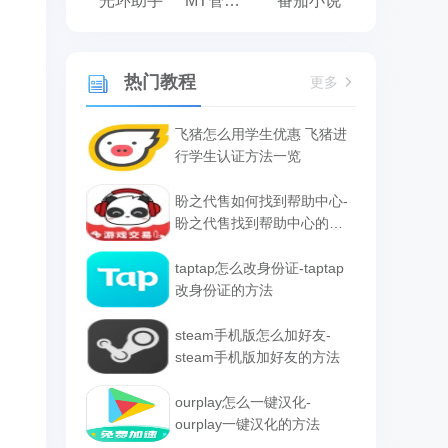
光环助手
MT管理器
番茄小说
热门教程
更多
飞猪怎么用学生优惠 飞猪进
行学生认证方法一览
盼之代售如何找到帮助中心-
盼之代售找到帮助中心的方
法
taptap怎么改身份证-taptap
改身份证的方法
steam手机版怎么加好友-
steam手机版加好友的方法
ourplay怎么一键汉化-
ourplay一键汉化的方法