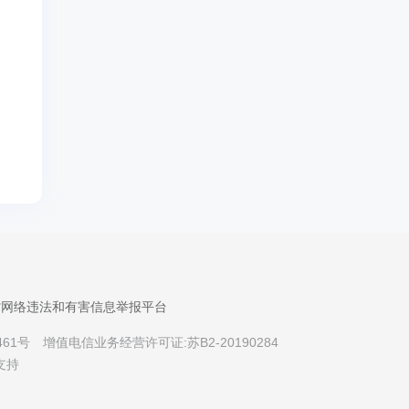
省网络违法和有害信息举报平台
461号
增值电信业务经营许可证:苏B2-20190284
支持