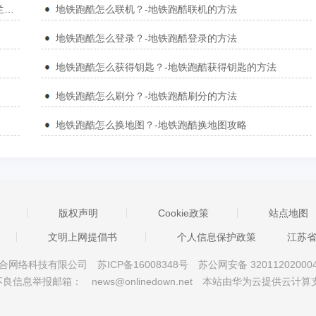
地铁跑酷怎么获得燃跑弗兰克？-地铁跑酷获得燃跑弗兰克的方法
地铁跑酷怎么联机？-地铁跑酷联机的方法
地铁跑酷怎么登录？-地铁跑酷登录的方法
地铁跑酷怎么获得钥匙？-地铁跑酷获得钥匙的方法
地铁跑酷怎么刷分？-地铁跑酷刷分的方法
地铁跑酷怎么换地图？-地铁跑酷换地图攻略
版权声明
Cookie政策
站点地图
文明上网提倡书
个人信息保护政策
江苏
京星智万合网络科技有限公司
苏ICP备16008348号
苏公网安备 32011202000
不良信息举报邮箱：
news@onlinedown.net
本站由华为云提供云计算