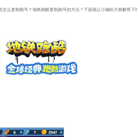
酷怎么复制跑号？地铁跑酷复制跑号的方法？下面就让小编给大家解答下吧