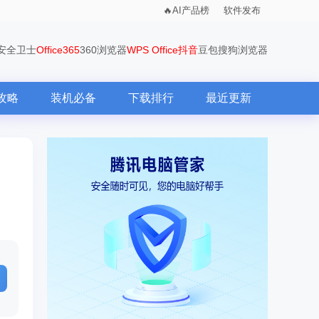
AI产品榜
软件发布
0安全卫士
Office365
360浏览器
WPS Office
抖音
豆包
搜狗浏览器
攻略
装机必备
下载排行
最近更新