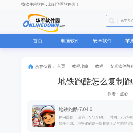
找软件用软件，就到华军软件园！
WPS O
首页
电脑软件
安卓软件
苹
首页
教程攻略
教程
安卓软件教
所在位置：
—
—
—
地铁跑酷怎么复制跑
作者：点心
地铁跑酷-7.04.0
休闲益智
占存：571.9 MB
时间：2024-02