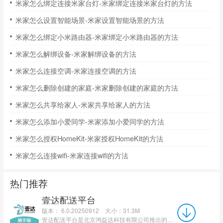
米家怎么绑定连接米家台灯-米家绑定连接米家台灯的方法
米家怎么设置智能场景-米家设置智能场景的方法
米家怎么绑定小米路由器-米家绑定小米路由器的方法
米家怎么解绑设备-米家解绑设备的方法
米家怎么连接空调-米家连接空调的方法
米家怎么删除创建的家庭-米家删除创建的家庭的方法
米家怎么共享给家人-米家共享给家人的方法
米家怎么添加小爱同学-米家添加小爱同学的方法
米家怎么授权HomeKit-米家授权HomeKit的方法
米家怎么连接wifi-米家连接wifi的方法
热门推荐
壹达配送平台
版本： 6.0.20250912
大小：31.3M
壹达配送平台是北京鸿益达科技有限公司推出的专业外卖骑手接单配送工具，专为壹达外卖配送人员打造。软件集...