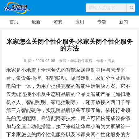
首页
最新
游戏
应用
专题
新闻
米家怎么关闭个性化服务-米家关闭个性化服务
的方法
时间：2026-05-08
来源：华军软件教程
作者：清晨
米家是小米旗下全球领先的智能家居控制中枢与管理平
台，集设备操控、智能联动、场景定制、家庭分享及精品
电商于一体，为用户提供完整的智能生活解决方案。它不
仅无缝连接小米及生态链品牌的全品类智能产品（如扫地
机器人、智能照明、家电控制等），还开放接入西门子等
第三方智能硬件，实现跨品牌设备互联互通。依托行业领
先的无感配网、靠近配网等技术，用户可轻松完成设备添
加与全屋自动化搭建，接下来就让华军小编为大家解答一
下米家怎么关闭个性化服务以及米家关闭个性化服务的方