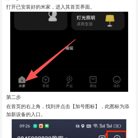
打开已安装好的米家，进入其首页界面。
第二步
在首页的右上角，找到并点击【加号图标】，此图标为添
加新设备的入口。