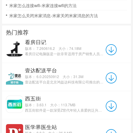
米家怎么连接wifi-米家连接wifi的方法
米家怎么关闭米家消息-米家关闭米家消息的方法
热门推荐
看房日记
版本： 7.260616.2
大小：74.18M
看房日记电脑版是一款非常适用于房产销售人员办公软件，看房日记电脑版软件会根据个人实际情况帮助你记录全...
壹达配送平台
版本： 6.0.20250912
大小：31.3M
壹达配送平台是北京鸿益达科技有限公司推出的专业外卖骑手接单配送工具，专为壹达外卖配送人员打造。软件集...
西五街
版本： 3.63.1
大小：113.7MB
西五街软件是一款深受Z世代年轻人喜爱的泛兴趣社区应用，由北京五街科技有限公司打造，专注美妆测评与兴趣社...
医学界医生站
版本： 8.8.2
大小：36.8 MB