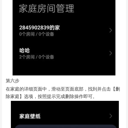
第六步
在家庭的详细页面中，滑动至页面底部，找到并点击【删
除家庭】选项，按照提示完成删除操作即可。