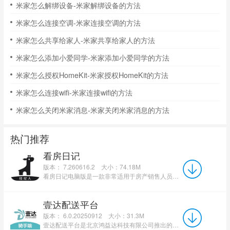
米家怎么解绑设备-米家解绑设备的方法
米家怎么连接空调-米家连接空调的方法
米家怎么共享给家人-米家共享给家人的方法
米家怎么添加小爱同学-米家添加小爱同学的方法
米家怎么授权HomeKit-米家授权HomeKit的方法
米家怎么连接wifi-米家连接wifi的方法
米家怎么关闭米家消息-米家关闭米家消息的方法
热门推荐
看房日记
版本： 7.260616.2
大小：74.18M
看房日记电脑版是一款非常适用于房产销售人员办公软件，看房日记电脑版软件会根据个人实际情况帮助你记录全...
壹达配送平台
版本： 6.0.20250912
大小：31.3M
壹达配送平台是北京鸿益达科技有限公司推出的专业外卖骑手接单配送工具，专为壹达外卖配送人员打造。软件集...