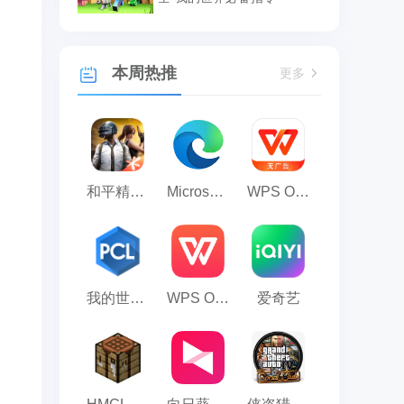
本周热推
更多
和平精英模拟器应用宝版
Microsoft Edge浏览器
WPS Office
我的世界PCL2启动器
WPS Office 2023
爱奇艺