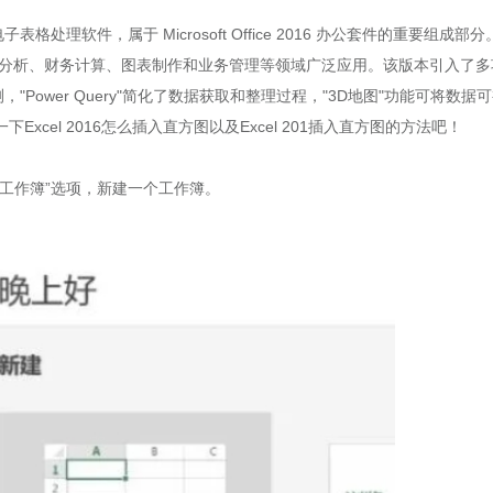
的电子表格处理软件，属于 Microsoft Office 2016 办公套件的重要组成部
 在数据分析、财务计算、图表制作和业务管理等领域广泛应用。该版本引入了
Power Query"简化了数据获取和整理过程，"3D地图"功能可将数据
cel 2016怎么插入直方图以及Excel 201插入直方图的方法吧！
空白工作簿”选项，新建一个工作簿。