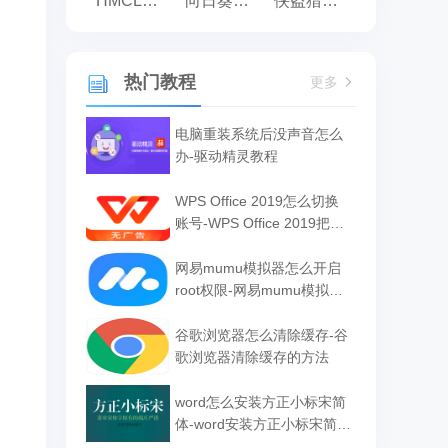
HMCL启动器
向日葵远程控制
侠盗猎车手:罪恶都市之侠盗无双
热门教程
更多
电脑重装系统后没声音怎么
办-驱动精灵教程
WPS Office 2019怎么切换
账号-WPS Office 2019把切
换账号的方法
网易mumu模拟器怎么开启
root权限-网易mumu模拟器
开启root权限的方法
谷歌浏览器怎么清除缓存-谷
歌浏览器清除缓存的方法
word怎么安装方正小标宋简
体-word安装方正小标宋简体
的方法