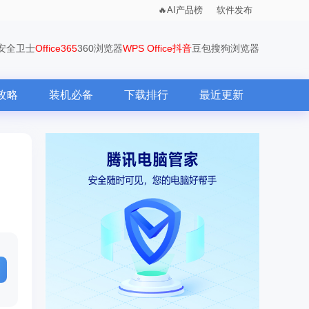
AI产品榜
软件发布
0安全卫士
Office365
360浏览器
WPS Office
抖音
豆包
搜狗浏览器
攻略
装机必备
下载排行
最近更新