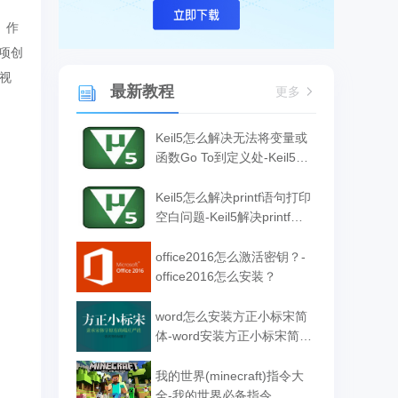
分。作
多项创
可视
最新教程
更多
Keil5怎么解决无法将变量或
函数Go To到定义处-Keil5解
决无法将变量或函数Go To
到定义处的方法
Keil5怎么解决printf语句打印
空白问题-Keil5解决printf语
句打印空白问题的方法
office2016怎么激活密钥？-
office2016怎么安装？
word怎么安装方正小标宋简
体-word安装方正小标宋简体
的方法
我的世界(minecraft)指令大
全-我的世界必备指令