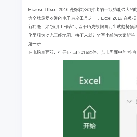
Microsoft Excel 2016 是微软公司推出的一款功能强大
为全球最受欢迎的电子表格工具之一，Excel 2016
新功能，如"预测工作表"可基于历史数据自动生成趋势预测，"
化呈现为动态三维地图。接下来就让华军小编为大家解答一下Ex
第一步
在电脑桌面双击打开Excel 2016软件。点击界面中的“