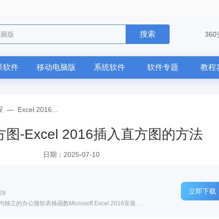
搜索
电脑版
36
果软件
移动电脑版
系统软件
软件专题
教程
程
—
Excel 2016...
方图-Excel 2016插入直方图的方法
日期：2025-07-10
立即下载
28
软件介绍: Microsoft ExcelMicrosoft office内独立的办公微软表格函数Microsoft Excel 2016安装包将...