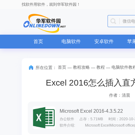
找软件用软件，就到华军软件园！
微信
首页
电脑软件
安卓软件
苹
首页
教程攻略
教程
电脑软件教
所在位置：
—
—
—
Excel 2016怎么插入直
作者：清晨
Microsoft Excel 2016-4.3.5.22
办公软件
占存：5.71MB
时间：2020-10-