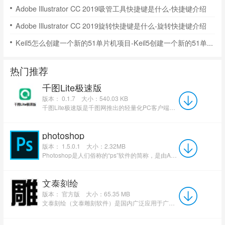
Adobe Illustrator CC 2019吸管工具快捷键是什么-快捷键介绍
Adobe Illustrator CC 2019旋转快捷键是什么-旋转快捷键介绍
Keil5怎么创建一个新的51单片机项目-Keil5创建一个新的51单片机项目的方法
热门推荐
千图Lite极速版
版本： 0.1.7
大小：540.03 KB
千图Lite极速版是千图网推出的轻量化PC客户端，安装包仅500多KB，精简网页弹窗、资讯、社区等冗余模块...
photoshop
版本： 1.5.0.1
大小：2.32MB
Photoshop是人们俗称的“ps”软件的简称，是由Adobe公司开发和发行的功能十分强大的图像处理软件。Photosho...
文泰刻绘
版本： 官方版
大小：65.35 MB
文泰刻绘（文泰雕刻软件）是国内广泛应用于广告制作、标识标牌及工艺礼品行业的专业矢量图形设计与雕刻输出软...