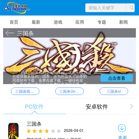
首页
最新
游戏
应用
专题
新闻
三国杀
下载三国杀就到华军软件园，这里不仅为
您提供最新版的三国杀，还为您提供三国杀的
点击查看
同类软件下载，免费高速下载，一键绿色安
装，更多更好更安全的免费软件供您下载。想
了解更多国内外最新的绿色免费软件，下载更
三国游戏单机版
三国杀Online
三国杀ol
多内容，尽在华军软件下载！
PC软件
安卓软件
三国杀
2026-04-01
查看