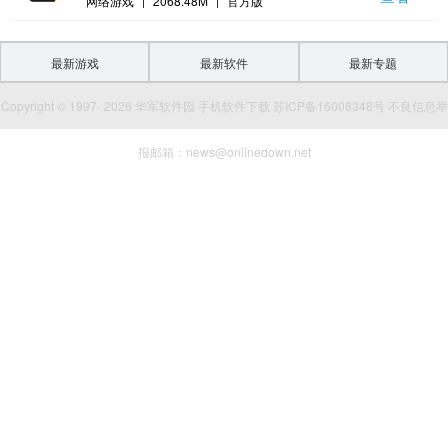
网络游戏
|
2068.48M
|
官方版
最新游戏
最新软件
最新专题
Copyright © 1997- 2026 华军软件园 手机软件下载 苏ICP备16008348号 不良信息举
报邮箱：news@onlinedown.net