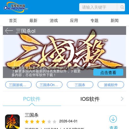
首页
最新
游戏
应用
专题
新闻
三国杀ol
下载三国杀ol就到华军软件园，这里不仅为
您提供最新版的三国杀ol，还为您提供三国杀ol
的同类软件下载，免费高速下载，一键绿色安
装，更多更好更安全的免费软件供您下载。想
了解更多国内外最新的绿色免费软件，下载更
点击查看
多内容，尽在华军软件下载！
三国游戏单机版
三国杀Online
三国杀
游戏软件
PC软件
IOS软件
三国杀
2026-04-01
查看