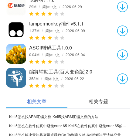
29M
/
简体中文
/
2026-06-29
tampermonkey插件v5.1.1
1.37M
/
简体中文
/
2026-06-09
ASCII转码工具1.0.0
0.04M
/
简体中文
/
2026-06-04
编舞辅助工具(百人变色版)2.0
358M
/
简体中文
/
2026-06-22
相关文章
相关专题
Keil5怎么找ARM汇编文档-Keil5找ARM汇编文档的方法
Keil5怎么在软件仿真中避免error 65-Keil5在软件仿真中避免error 65的方法
Keil5怎么解决无法将变量或函数Go To到定义处-Keil5解决无法将变量或函数Go To到定义处的方法