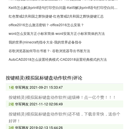
Keil5怎么解决printf语句打印空白问题-Keil5解决printf语句打印空白问题的方法
红色警戒2共和国之辉快捷键-红色警戒2共和国之辉快捷键汇总
office2016怎么激活密钥？-office2016怎么安装？
word怎么安装方正小标宋简体-word安装方正小标宋简体的方法
我的世界(minecraft)指令大全-我的世界必备指令
谷歌浏览器如何导出书签？- 谷歌浏览器导出书签方法
AutoCAD2018怎么设置经典模式-CAD2018设置经典模式的方法
按键精灵(模拟鼠标键盘动作软件)评论
1楼
华军网友
2021-09-21 15:33:47
按键精灵(模拟鼠标键盘动作软件)超级棒！点一亿个赞！！！
2楼
华军网友
2021-11-12 02:06:49
按键精灵(模拟鼠标键盘动作软件)还不错，下载非常快，送你个
好评！
3楼
华军网友
2019-02-13 15:44:26