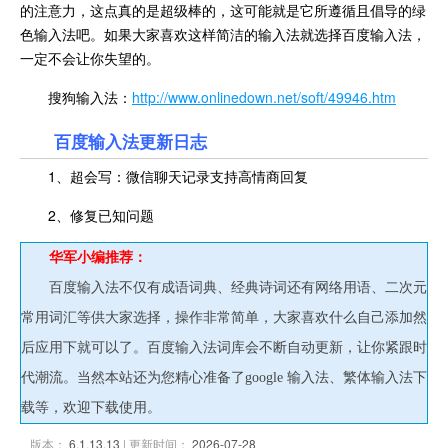
的注意力，这点真的是超级棒的，这可能就是它所遵循且倡导的绿
色输入法吧。如果大家喜欢这样简洁的输入法就选择百度输入法，
一定不会让你失望的。
搜狗输入法：
http://www.onlinedown.net/soft/49946.htm
百度输入法更新日志
1、超会写：微信聊天记录支持高情商回复
2、修复已知问题
华军小编推荐：
百度输入法不仅有成语词典、经典诗词还有网络用语、二次元
常用词汇等供大家选择，操作非常简单，大家喜欢什么自己添加然
后应用下就可以了。百度输入法词库会不断自动更新，让你紧跟时
代潮流。当然本站还为您精心准备了google 输入法、繁体输入法下
载等，欢迎下载使用。
版本：
6.1.13.13
| 更新时间：
2026-07-28