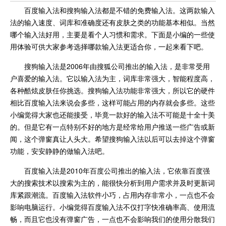
百度输入法和搜狗输入法都是不错的免费输入法。这两款输入
法的输入速度、词库和准确度还有皮肤之类的功能基本相似。当然
哪个输入法好用，主要是看个人习惯和需求。下面是小编的一些使
用体验可供大家参考选择哪款输入法更适合你，一起来看下吧。
搜狗输入法是2006年由搜狐公司推出的输入法，是非常受用
户喜爱的输入法。它以输入法为主，词库非常强大，智能程度高，
各种酷炫皮肤任你挑选。搜狗输入法功能非常强大，所以它的硬件
相比百度输入法来说会多些，这样可能占用的内存就会多些。这些
小编觉得大家也还能接受，毕竟一款好的输入法不可能是十全十美
的。但是它有一点特别不好的地方是经常给用户推送一些广告或新
闻，这个弹窗真让人头大。希望搜狗输入法以后可以去掉这个弹窗
功能，安安静静的做输入法吧。
百度输入法是2010年百度公司推出的输入法，它依靠百度强
大的搜索技术以搜索为主的，能很快分析到用户需求并及时更新词
库紧跟潮流。百度输入法软件小巧，占用内存非常小，一点也不会
影响电脑运行。小编觉得百度输入法不仅打字快准确率高、使用流
畅，而且它也没有弹窗广告，一点也不会影响我们的使用分散我们