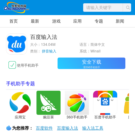
首页
最新
游戏
应用
专题
新闻
百度输入法
大小：134.04M
语言：简体中文
类别：
拼音输入
系统：Winall
安全下载
使用手机助手
需2345手机助手
手机助手专题
应用宝
豌豆荚
360手机助手
百度手机助手
应
为您推荐：
百度软件
百度输入法
输入法工具