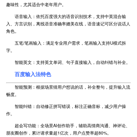
趣味性，尤其适合中老年用户。
语音输入：依托百度强大的语音识别技术，支持中英混合输
入、方言识别，离线语音准确率媲美在线，语音速记可区分说话人
角色。
五笔/笔画输入：满足专业用户需求，笔画输入支持U模式拆
字。
智能英文：支持英文单词、句子直接输入，自动纠错与补全。
百度输入法
特色
智能预测：根据场景猜用户想说的话，补全整句，提升输入流
畅度。
智能纠错：自动修正拼写错误，标注正确音标，减少用户操
作。
超会写功能：全场景AI创作助手，辅助高情商沟通、神评论、
朋友圈创作，累计请求量超1亿次，用户点赞率超80%。