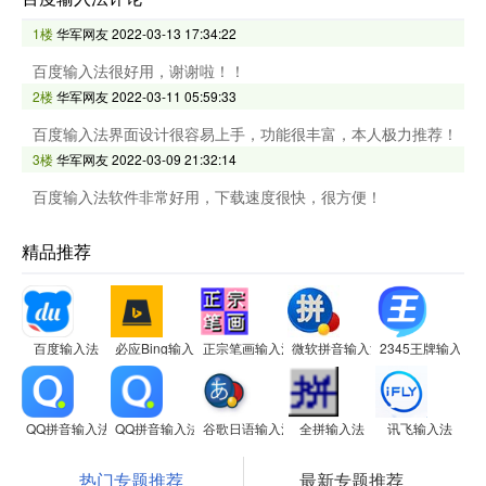
1楼
华军网友
2022-03-13 17:34:22
百度输入法很好用，谢谢啦！！
2楼
华军网友
2022-03-11 05:59:33
百度输入法界面设计很容易上手，功能很丰富，本人极力推荐！
3楼
华军网友
2022-03-09 21:32:14
百度输入法软件非常好用，下载速度很快，很方便！
精品推荐
百度输入法
必应Bing输入法
正宗笔画输入法
微软拼音输入法
2345王牌输入法
QQ拼音输入法
QQ拼音输入法
谷歌日语输入法
全拼输入法
讯飞输入法
热门专题推荐
最新专题推荐