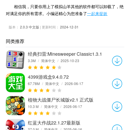
相信我，只要你用上了模拟山羊其他的软件都可以卸载了，绝
对满足你的所有需求。小编还精心为您准备了
一起来捉妖
版本：
2.0.3 中文版
| 更新时间：
2024-12-31
同类推荐
经典扫雷:Minesweeper Classic1.3.1
3.3M
/
简体中文
/
2025-10-23
4399游戏盒9.4.0.72
67.78M
/
简体中文
/
2026-06-17
植物大战僵尸长城版v2.1 正式版
10.3 M
/
简体中文
/
2026-06-17
红蓝大作战22.1.27最新版
27.0 M
/
简体中文
/
2025-06-16