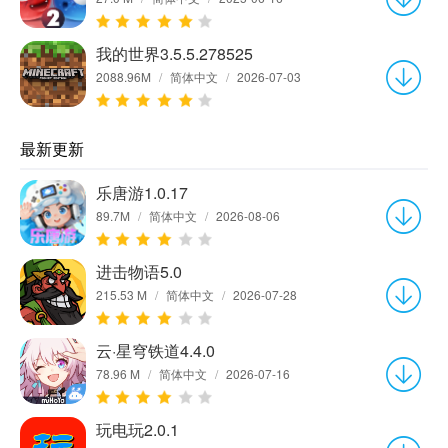
我的世界3.5.5.278525
2088.96M
/
简体中文
/
2026-07-03
最新更新
乐唐游1.0.17
89.7M
/
简体中文
/
2026-08-06
进击物语5.0
215.53 M
/
简体中文
/
2026-07-28
云·星穹铁道4.4.0
78.96 M
/
简体中文
/
2026-07-16
玩电玩2.0.1