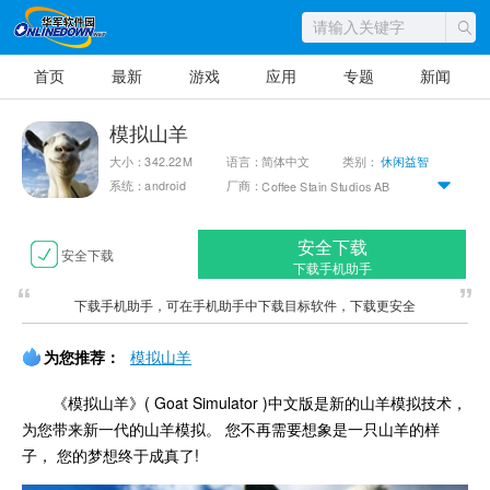
首页
最新
游戏
应用
专题
新闻
模拟山羊
大小：342.22M
语言：简体中文
类别：
休闲益智
系统：android
厂商：
Coffee Stain Studios AB
安全下载
安全下载
下载手机助手
下载手机助手，可在手机助手中下载目标软件，下载更安全
为您推荐：
模拟山羊
《模拟山羊》( Goat Simulator )中文版是新的山羊模拟技术，
为您带来新一代的山羊模拟。 您不再需要想象是一只山羊的样
子， 您的梦想终于成真了!