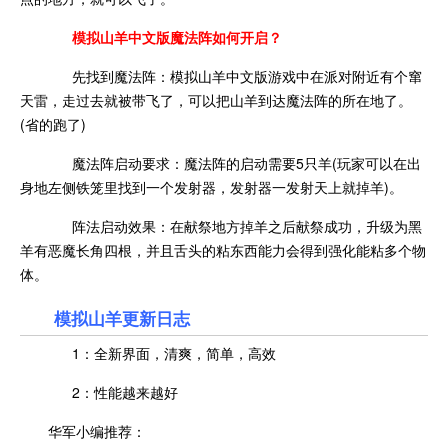
模拟山羊中文版魔法阵如何开启？
先找到魔法阵：模拟山羊中文版游戏中在派对附近有个窜
天雷，走过去就被带飞了，可以把山羊到达魔法阵的所在地了。
(省的跑了)
魔法阵启动要求：魔法阵的启动需要5只羊(玩家可以在出
身地左侧铁笼里找到一个发射器，发射器一发射天上就掉羊)。
阵法启动效果：在献祭地方掉羊之后献祭成功，升级为黑
羊有恶魔长角四根，并且舌头的粘东西能力会得到强化能粘多个物
体。
模拟山羊更新日志
1：全新界面，清爽，简单，高效
2：性能越来越好
华军小编推荐：