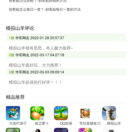
创客贴怎么拼图？-创客贴拼图的方法
创客贴怎么每日一签？-创客贴每日一签的方法
模拟山羊评论
1楼
华军网友
2022-01-28 20:57:37
模拟山羊很有意思，本人极力推荐~
2楼
华军网友
2022-03-17 04:27:18
模拟山羊真好玩，大力推荐！
3楼
华军网友
2022-03-03 09:09:14
模拟山羊必须先打好评！！！
精品推荐
大连打滚子
保卫萝卜
QQ农场
烹饪发烧友:Cooking Fever
模拟山羊