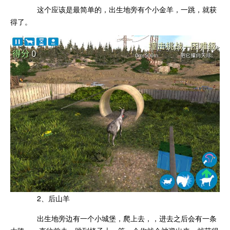
这个应该是最简单的，出生地旁有个小金羊，一跳，就获
得了。
2、后山羊
出生地旁边有一个小城堡，爬上去，，进去之后会有一条