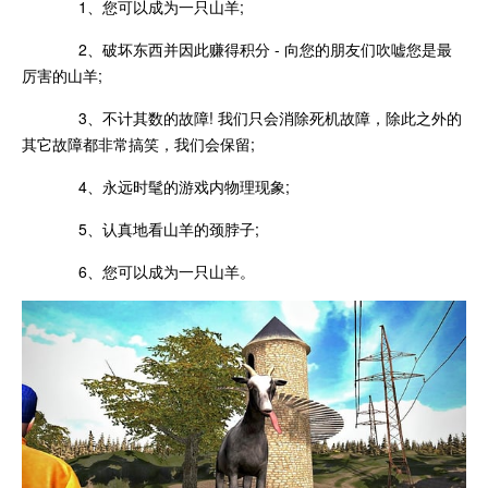
1、您可以成为一只山羊;
2、破坏东西并因此赚得积分 - 向您的朋友们吹嘘您是最
厉害的山羊;
3、不计其数的故障! 我们只会消除死机故障，除此之外的
其它故障都非常搞笑，我们会保留;
4、永远时髦的游戏内物理现象;
5、认真地看山羊的颈脖子;
6、您可以成为一只山羊。