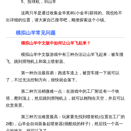
5、投球机，羽山羊
这两只羊是通过收集金羊奖杯(小金羊)获得的。我也给不
出详细的位置，请大家自己搜寻吧，顺便探索这个小镇。
模拟山羊常见问题
模拟山羊中文版中如何让山羊飞起来？
模拟山羊中文版游戏中有三种办法让山羊飞起来：被车撞
飞、跳到滑翔机上和装上喷射器。
第一种办法最容易：跑道车道上，被货车撞一下就可以
了，不过无法控制方向，很快就会落下。
第二种方法稍微难一点：在游戏中的工厂附近有一个铁
塔，爬到顶上，然后跳到滑翔机上，就可以翱翔在天空，并且可以
欣赏美景。
第三种方法难度最高：玩家要先找到喷射机(位置在工厂的
2楼)，山羊会自动装备起喷射器(很酷炫的样子)，然后找一个高一
点的地方，就可以飞了。