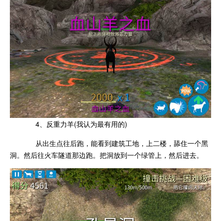
4、反重力羊(我认为最有用的)
从出生点往后跑，能看到建筑工地，上二楼，舔住一个黑
洞。然后往火车隧道那边跑。把洞放到一个绿管上，然后进去。