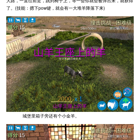
大路，一直往前走，跳到椅子上，等一会你就会被弹出来，就获得
了。(技能：摁下pow键，就会有一大堆羊降落下来)
城堡里箱子旁还有个小金羊。