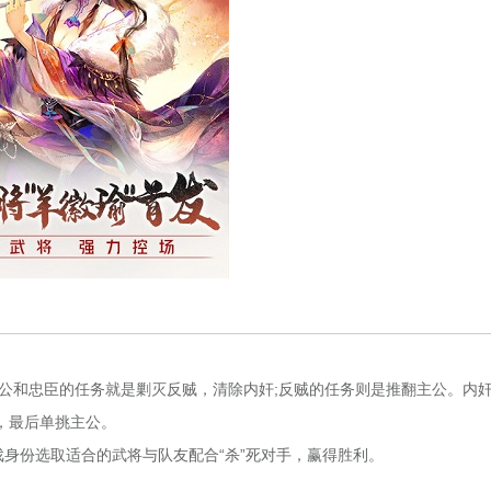
和忠臣的任务就是剿灭反贼，清除内奸;反贼的任务则是推翻主公。内
，最后单挑主公。
份选取适合的武将与队友配合“杀”死对手，赢得胜利。