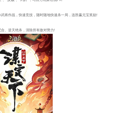
武将作战，快速竞技，随时随地快速杀一局，连胜赢元宝奖励!
合、逆天绝杀，清除所有敌对势力!