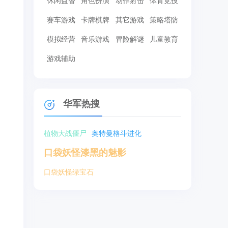
休闲益智
角色扮演
动作射击
体育竞技
赛车游戏
卡牌棋牌
其它游戏
策略塔防
模拟经营
音乐游戏
冒险解谜
儿童教育
游戏辅助
华军热搜
植物大战僵尸
奥特曼格斗进化
口袋妖怪漆黑的魅影
口袋妖怪绿宝石