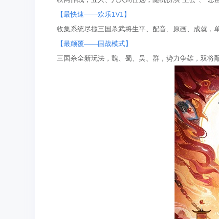
【最快速——欢乐1V1】
收集系统尽揽三国杀武将生平、配音、原画、成就，单
【最颠覆——国战模式】
三国杀全新玩法，魏、蜀、吴、群，势力争雄，双将配