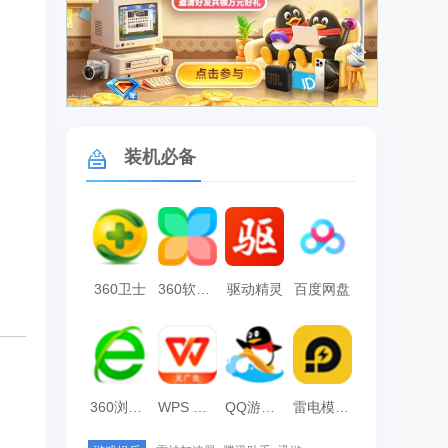
广告
装机必备
360卫士
360软件管家
驱动精灵
百度网盘
360浏览器
WPS Office
QQ游戏大厅
雷电模拟器