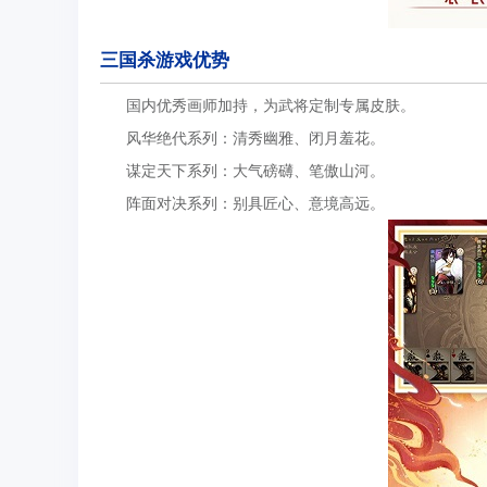
三国杀游戏优势
国内优秀画师加持，为武将定制专属皮肤。
风华绝代系列：清秀幽雅、闭月羞花。
谋定天下系列：大气磅礴、笔傲山河。
阵面对决系列：别具匠心、意境高远。