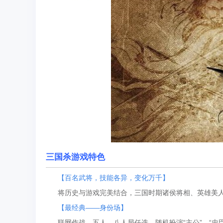
三国杀游戏特色
【百名武将，技能各异，变化万千】
将历史与游戏完美结合，三国时期诸侯将相、英雄美人
【最经典——身份场】
联网作战，五人、八人局任选，随机扮演“主公”、“忠臣”、