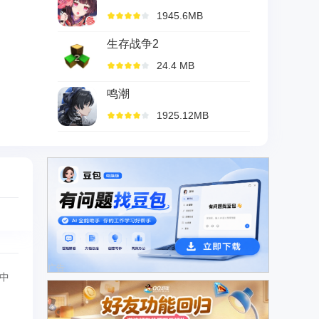
1945.6MB
生存战争2
24.4 MB
鸣潮
1925.12MB
广告
中