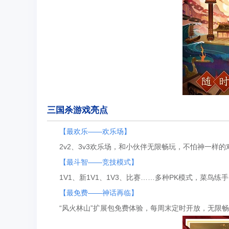
三国杀游戏亮点
【最欢乐——欢乐场】
2v2、3v3欢乐场，和小伙伴无限畅玩，不怕神一样的
【最斗智——竞技模式】
1V1、新1V1、1V3、比赛……多种PK模式，菜鸟练
【最免费——神话再临】
“风火林山”扩展包免费体验，每周末定时开放，无限畅