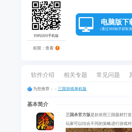
电脑版下
（通过360助手获取
扫码访问手机版
权限：查看
软件介绍
相关专题
常见问题
为您推荐：
-
三国游戏单机版
基本简介
三国杀官方版
是款依照三国题材打造
玩家可以结合不同的策略进行游戏对