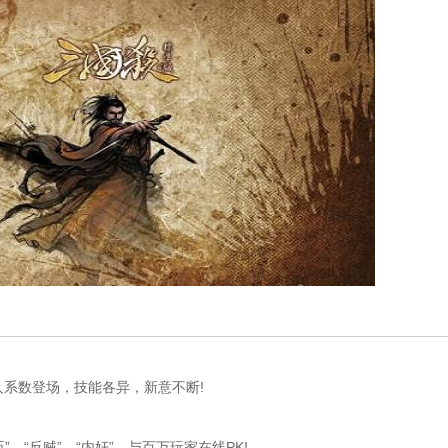
系数登场，技能各异，新意不断!
“反贼”、“内奸”，与百万玩家在线PK!