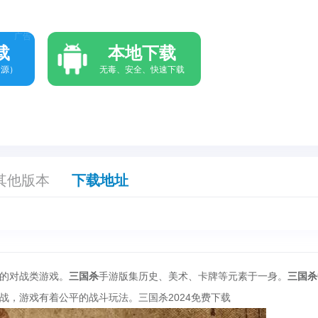
广告
载
本地下载
资源）
无毒、安全、快速下载
其他版本
下载地址
的对战类游戏。
三国杀
手游版集历史、美术、卡牌等元素于一身。
三国杀
战，游戏有着公平的战斗玩法。
三国杀2024免费下载