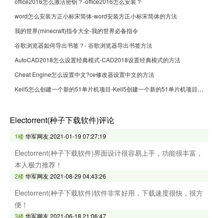
office2016怎么激活密钥？-office2016怎么安装？
word怎么安装方正小标宋简体-word安装方正小标宋简体的方法
我的世界(minecraft)指令大全-我的世界必备指令
谷歌浏览器如何导出书签？- 谷歌浏览器导出书签方法
AutoCAD2018怎么设置经典模式-CAD2018设置经典模式的方法
Cheat Engine怎么设置中文?ce修改器设置中文的方法
Keil5怎么创建一个新的51单片机项目-Keil5创建一个新的51单片机项目的方法
Electorrent(种子下载软件)评论
1楼
华军网友
2021-01-19 07:27:19
Electorrent(种子下载软件)界面设计很容易上手，功能很丰富，
本人极力推荐！
2楼
华军网友
2021-08-29 04:43:26
Electorrent(种子下载软件)软件非常好用，下载速度很快，很方
便！
3楼
华军网友
2021-06-18 21:06:47