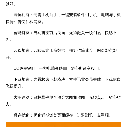
独好。
跨屏功能：无需手机助手，一键安装软件到手机。电脑与手机
快捷互传文件和网页。
智能拼页：自动拼接前后页面，无须翻页一读到底，快感不
断。
云端加速：云端智能压缩数据，提升传输速度，网页即点即
开。
UC免费WiFi：一秒电脑变路由，随心所欲享WiFi。
下载加速：内置极速下载模块，支持迅雷会员登陆，下载速度
飞跃提升。
大图速览：鼠标悬停即可预览大图和动图，无须点击，省心省
力。
缓存优化：优化近期浏览页面缓存，进退浏览一点重现。