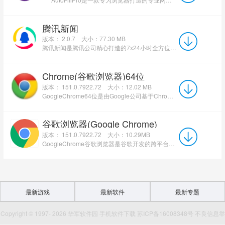
腾讯新闻
版本： 2.0.7
大小：77.30 MB
腾讯新闻是腾讯公司精心打造的7x24小时全方位资讯应用，提供高效、优质的精品资讯服务。在这里，你可以快速获...
Chrome(谷歌浏览器)64位
版本： 151.0.7922.72
大小：12.02 MB
GoogleChrome64位是由Google公司基于Chromium开源项目开发的网络浏览器，专为64位操作系统架构设计。与32...
谷歌浏览器(Google Chrome)
版本： 151.0.7922.72
大小：10.29MB
GoogleChrome谷歌浏览器是谷歌开发的跨平台网页浏览器，依托Blink渲染引擎与V8高性能JavaScri...
最新游戏
最新软件
最新专题
Copyright © 1997- 2026 华军软件园 手机软件下载 苏ICP备16008348号 不良信息举