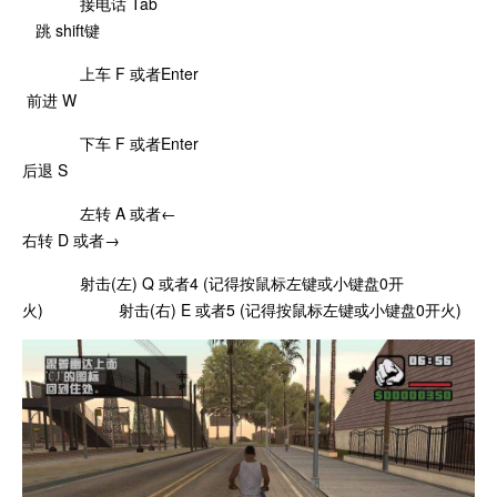
接电话 Tab
跳 shift键
上车 F 或者Enter
前进 W
下车 F 或者Enter
后退 S
左转 A 或者←
右转 D 或者→
射击(左) Q 或者4 (记得按鼠标左键或小键盘0开
火) 射击(右) E 或者5 (记得按鼠标左键或小键盘0开火)