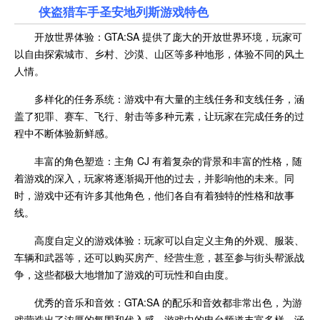
侠盗猎车手圣安地列斯游戏特色
开放世界体验：GTA:SA 提供了庞大的开放世界环境，玩家可
以自由探索城市、乡村、沙漠、山区等多种地形，体验不同的风土
人情。
多样化的任务系统：游戏中有大量的主线任务和支线任务，涵
盖了犯罪、赛车、飞行、射击等多种元素，让玩家在完成任务的过
程中不断体验新鲜感。
丰富的角色塑造：主角 CJ 有着复杂的背景和丰富的性格，随
着游戏的深入，玩家将逐渐揭开他的过去，并影响他的未来。同
时，游戏中还有许多其他角色，他们各自有着独特的性格和故事
线。
高度自定义的游戏体验：玩家可以自定义主角的外观、服装、
车辆和武器等，还可以购买房产、经营生意，甚至参与街头帮派战
争，这些都极大地增加了游戏的可玩性和自由度。
优秀的音乐和音效：GTA:SA 的配乐和音效都非常出色，为游
戏营造出了浓厚的氛围和代入感。游戏中的电台频道丰富多样，涵