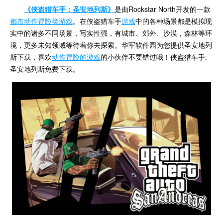
《侠盗猎车手：圣安地列斯》
是由Rockstar North开发的一款
都市动作冒险类游戏
。在侠盗猎车手
游戏
中的各种场景都是模拟现
实中的诸多不同场景，写实性强，有城市、郊外、沙漠，森林等环
境，更多未知领域等待着你去探索。华军软件园为您提供圣安地列
斯下载，喜欢
动作冒险的游戏
的小伙伴不要错过哦！侠盗猎车手:
圣安地列斯免费下载。