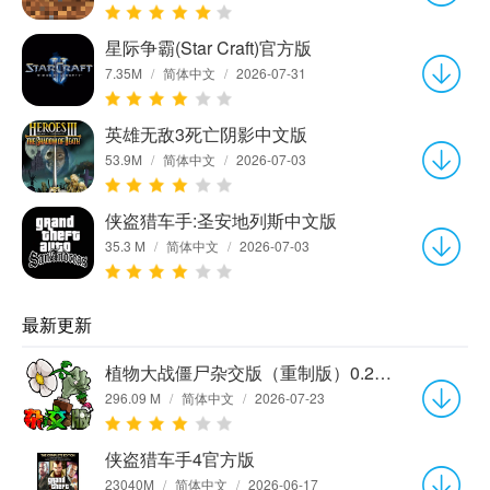
星际争霸(Star Craft)官方版
7.35M
/
简体中文
/
2026-07-31
英雄无敌3死亡阴影中文版
53.9M
/
简体中文
/
2026-07-03
侠盗猎车手:圣安地列斯中文版
35.3 M
/
简体中文
/
2026-07-03
最新更新
植物大战僵尸杂交版（重制版）0.25.0.0
296.09 M
/
简体中文
/
2026-07-23
侠盗猎车手4官方版
23040M
/
简体中文
/
2026-06-17