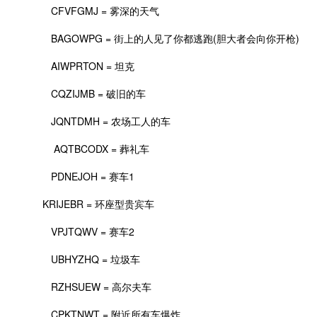
CFVFGMJ = 雾深的天气
BAGOWPG = 街上的人见了你都逃跑(胆大者会向你开枪)
AIWPRTON = 坦克
CQZIJMB = 破旧的车
JQNTDMH = 农场工人的车
AQTBCODX = 葬礼车
PDNEJOH = 赛车1
KRIJEBR = 环座型贵宾车
VPJTQWV = 赛车2
UBHYZHQ = 垃圾车
RZHSUEW = 高尔夫车
CPKTNWT = 附近所有车爆炸