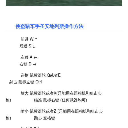
侠盗猎车手圣安地列斯操作方法
前进 W ↑
后退 S ↓
左移 A ←
右移 D →
选枪 鼠标滚轮 Q或者E
射击 鼠标左键 Ctrl
放大 鼠标滚轮或者X(只能用在照相机和狙击步
枪) 瞄准 鼠标右键 (任何武器均可)
缩小 鼠标滚轮或者Z (只能用在照相机和狙击步
枪) 跑步 空格键