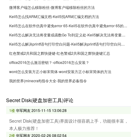
微博客户端怎么移除粉丝-微博客户端移除粉丝的方法
Keil5怎么找ARM汇编文档-Keil5找ARM汇编文档的方法
Keil5怎么在软件仿真中避免error 65-Keil5在软件仿真中避免error 65的方法
Keil5怎么解决无法将变量或函数Go To到定义处-Keil5解决无法将变量或函数Go To到定义处的方法
Keil5怎么解决printf语句打印空白问题-Keil5解决printf语句打印空白问题的方法
红色警戒2共和国之辉快捷键-红色警戒2共和国之辉快捷键汇总
office2016怎么激活密钥？-office2016怎么安装？
word怎么安装方正小标宋简体-word安装方正小标宋简体的方法
我的世界(minecraft)指令大全-我的世界必备指令
Secret Disk(硬盘加密工具)评论
1楼
华军网友
2015-11-15 13:06:28
Secret Disk(硬盘加密工具)界面设计很容易上手，功能很丰富，
本人极力推荐！
2楼
华军网友
2020-02-26 08:02:54