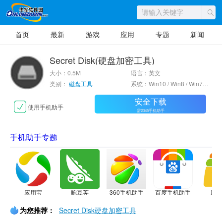
首页
最新
游戏
应用
专题
新闻
Secret Disk(硬盘加密工具)
大小：0.5M
语言：英文
类别：
磁盘工具
系统：Win10 / Win8 / Win7 / Vista / WinXP
安全下载
使用手机助手
需2345手机助手
手机助手专题
应用宝
豌豆荚
360手机助手
百度手机助手
应
为您推荐：
Secret Disk硬盘加密工具