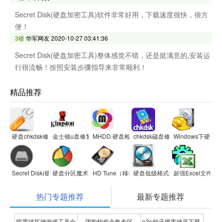
Secret Disk(硬盘加密工具)软件非常好用，下载速度很快，很方
便！
3楼
华军网友
2020-10-27 03:41:36
Secret Disk(硬盘加密工具)整体感觉不错，还是挺满意的,安装运
行很流畅！按照安装步骤指导来非常顺利！
精品推荐
硬盘chkdsk修复工具
金士顿u盘修复工具2012
MHDD 硬盘检测工具
chkdsk磁盘修复工具
Windows下硬
Secret Disk(硬盘加密工具)
硬盘分区魔术师
HD Tune（移动硬盘修复）
硬盘低级格式化工具
超强Excel文件恢
热门专题推荐
最新专题推荐
暗黑破坏神游戏工具合
团购软件合集专区
p2p种子搜索神器下载-