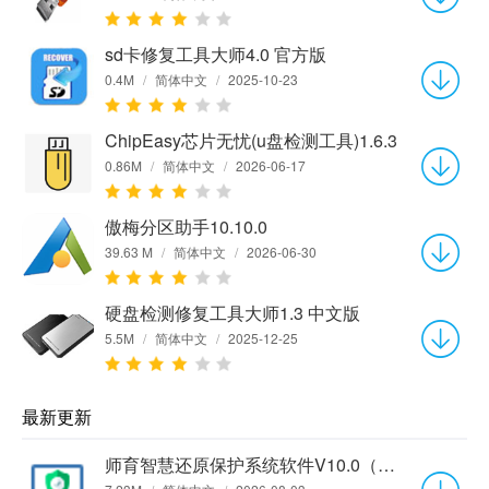
sd卡修复工具大师4.0 官方版
0.4M
/
简体中文
/
2025-10-23
ChipEasy芯片无忧(u盘检测工具)1.6.3
0.86M
/
简体中文
/
2026-06-17
傲梅分区助手10.10.0
39.63 M
/
简体中文
/
2026-06-30
硬盘检测修复工具大师1.3 中文版
5.5M
/
简体中文
/
2025-12-25
最新更新
师育智慧还原保护系统软件V10.0（单机版）