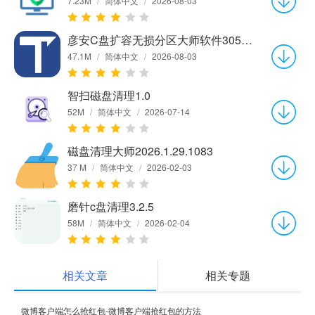
7.23M
/
简体中文
/
2026-08-03
彦安C盘扩容无损分区大师软件3056.7.20.117
47.1M
/
简体中文
/
2026-08-03
智扫磁盘清理1.0
52M
/
简体中文
/
2026-07-14
磁盘清理大师2026.1.29.1083
37 M
/
简体中文
/
2026-02-03
磨针c盘清理3.2.5
58M
/
简体中文
/
2026-02-04
相关文章
相关专题
微博客户端怎么抢红包-微博客户端抢红包的方法